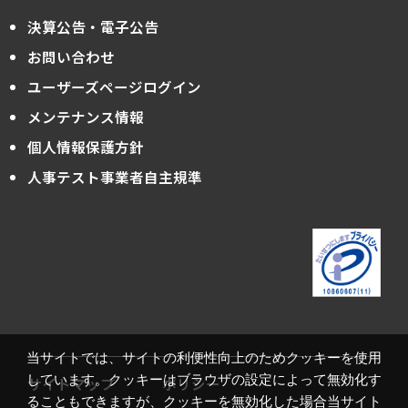
決算公告・電子公告
お問い合わせ
ユーザーズページログイン
メンテナンス情報
個人情報保護方針
人事テスト事業者自主規準
当サイトでは、サイトの利便性向上のためクッキーを使用
しています。クッキーはブラウザの設定によって無効化す
サイトマップ
ポリシー
ることもできますが、クッキーを無効化した場合当サイト