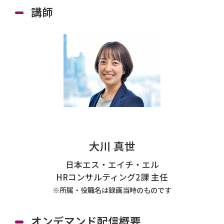
講師
大川 真世
日本エス・エイチ・エル
HRコンサルティング2課 主任
※所属・役職名は録画当時のものです
オンデマンド配信概要