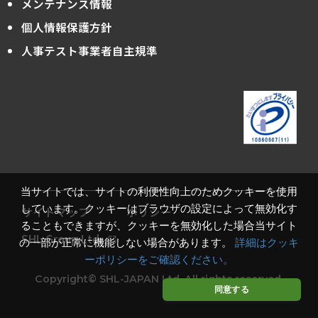
メンテナンス情報
個人情報保護方針
人事テスト事業者自主規準
当サイトでは、サイトの利便性向上のためクッキーを使用
しています。クッキーはブラウザの設定によって無効化す
サイトマップ
ポリシー
ることもできますが、クッキーを無効化した場合当サイト
SHL Group Ltd.
の一部が正常に機能しない場合があります。
詳細はクッキ
ーポリシーをご確認ください。
Copyright© SHL-JAPAN Ltd. All rights reserved.
同意する