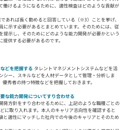
て働けるようになるために、適性検査はどのような貢献が
企業であれば長く勤めると回答している（※3）ことを挙げ、
員に示す必要があるとまとめています。そのためには、従
を提示し、そのためにどのような能力開発が必要かという
に提供する必要があるのです。
ルなどを把握する
タレントマネジメントシステムなどを活
ンシー、スキルなどを人材データとして管理・分析しま
、優秀者の持つ特徴などを把握しておきます。
必要な能力開発についてすり合わせる
開発方針をすり合わせるために、上記のような職種ごとの
などに取り入れます。本人のキャリア志向性を確認すると
験と適性にマッチした社内での今後のキャリアとそのため