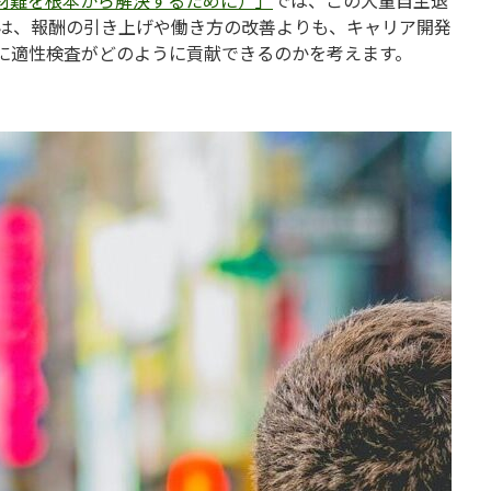
する方法：人材難を根本から解決するために）」
では、この大量自主退
は、報酬の引き上げや働き方の改善よりも、キャリア開発
に適性検査がどのように貢献できるのかを考えます。