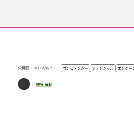
公開日：2022/11/25
コンピテンシー
ポテンシャル
エンゲー
佐藤 有紀