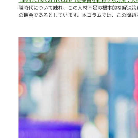
Talent Crisis at Its Core（従業員を維持
職時代について触れ、この人材不足の根本的な解決策
の機会であるとしています。本コラムでは、この問題