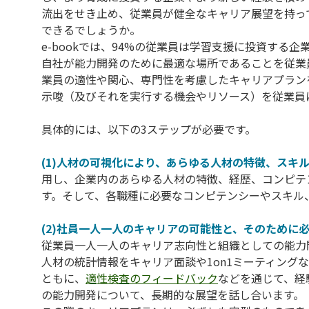
流出をせき止め、従業員が健全なキャリア展望を持っ
できるでしょうか。
e-bookでは、94%の従業員は学習支援に投資する
自社が能力開発のために最適な場所であることを従業
業員の適性や関心、専門性を考慮したキャリアプラン
示唆（及びそれを実行する機会やリソース）を従業員
具体的には、以下の3ステップが必要です。
(1)人材の可視化により、あらゆる人材の特徴、スキ
用し、企業内のあらゆる人材の特徴、経歴、コンピテ
す。そして、各職種に必要なコンピテンシーやスキル
(2)社員一人一人のキャリアの可能性と、そのために
従業員一人一人のキャリア志向性と組織としての能力
人材の統計情報をキャリア面談や1on1ミーティング
ともに、
適性検査のフィードバック
などを通じて、経
の能力開発について、長期的な展望を話し合います。