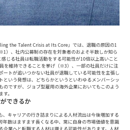
kling the Talent Crisis at Its Core」では、退職の原因の1
※1）、社内公募制の存在を対象者のおよそ半数しか知ら
と感じる社員は転職活動をする可能性が10倍以上高いこと
業員を維持できることを挙げ（※3）、一部の社員だけに注
ポートが追いつかない社員が退職している可能性を主張し
トという発想は、どちらかというといわゆるメンバーシッ
ものですが、ジョブ型雇用の海外企業においてもこのよう
ます。
何ができるか
も、キャリアの行き詰まりによる人材流出は今後増加する
労年数はますます長くなる中、常に自身の市場価値を意識
る企業へと転職する人材は増える可能性があります。人材