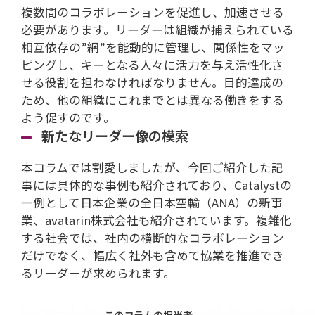
複数間のコラボレーションを促進し、加速させる
必要があります。リーダーは組織が捕えられている
相互依存の”網”を能動的に管理し、関係性をマッ
ピングし、キーとなる人々に活力を与え活性化さ
せる役割を担わなければなりません。目的達成の
ため、他の組織にこれまでとは異なる働きをする
よう促すのです。
新たなリーダー像の模索
本コラムでは割愛しましたが、今回ご紹介した記
事には具体的な事例も紹介されており、Catalystの
一例として日本企業の全日本空輸（ANA）の新事
業、avatarin株式会社も紹介されています。複雑化
する社会では、社内の横断的なコラボレーション
だけでなく、幅広く社外も含めて協業を推進でき
るリーダーが求められます。
このコラムの担当者