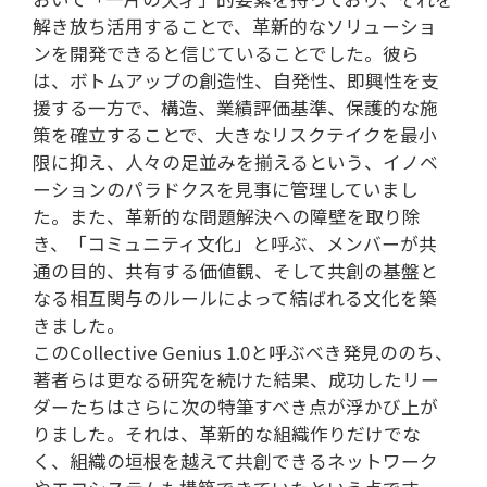
解き放ち活用することで、革新的なソリューショ
ンを開発できると信じていることでした。彼ら
は、ボトムアップの創造性、自発性、即興性を支
援する一方で、構造、業績評価基準、保護的な施
策を確立することで、大きなリスクテイクを最小
限に抑え、人々の足並みを揃えるという、イノベ
ーションのパラドクスを見事に管理していまし
た。また、革新的な問題解決への障壁を取り除
き、「コミュニティ文化」と呼ぶ、メンバーが共
通の目的、共有する価値観、そして共創の基盤と
なる相互関与のルールによって結ばれる文化を築
きました。
このCollective Genius 1.0と呼ぶべき発見ののち、
著者らは更なる研究を続けた結果、成功したリー
ダーたちはさらに次の特筆すべき点が浮かび上が
りました。それは、革新的な組織作りだけでな
く、組織の垣根を越えて共創できるネットワーク