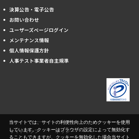
決算公告・電子公告
お問い合わせ
ユーザーズページログイン
メンテナンス情報
個人情報保護方針
人事テスト事業者自主規準
当サイトでは、サイトの利便性向上のためクッキーを使用
しています。クッキーはブラウザの設定によって無効化す
サイトマップ
ポリシー
ることもできますが、クッキーを無効化した場合当サイト