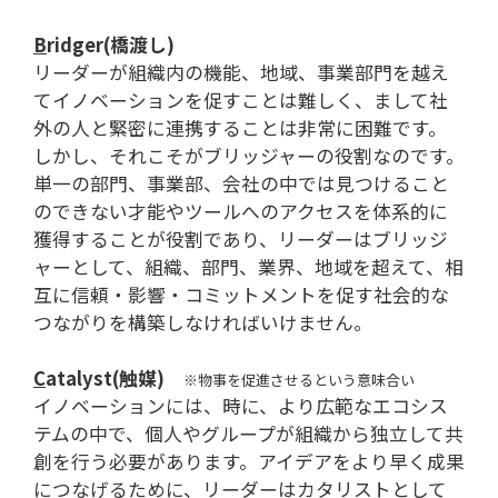
B
ridger(橋渡し)
リーダーが組織内の機能、地域、事業部門を越え
てイノベーションを促すことは難しく、まして社
外の人と緊密に連携することは非常に困難です。
しかし、それこそがブリッジャーの役割なのです。
単一の部門、事業部、会社の中では見つけること
のできない才能やツールへのアクセスを体系的に
獲得することが役割であり、リーダーはブリッジ
ャーとして、組織、部門、業界、地域を超えて、相
互に信頼・影響・コミットメントを促す社会的な
つながりを構築しなければいけません。
C
atalyst(触媒)
※物事を促進させるという意味合い
イノベーションには、時に、より広範なエコシス
テムの中で、個人やグループが組織から独立して共
創を行う必要があります。アイデアをより早く成果
につなげるために、リーダーはカタリストとして