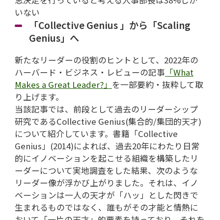
いない
「Collective Genius 」から「Scaling
Genius」へ
新たなリーダーの役割のヒントとして、2022年の
ハーバード・ビジネス・レビューの記事
「What
Makes a Great Leader?」
を一部要約・抜粋して取
り上げます。
当該記事では、前段として過去のリーダーシップ
研究であるCollective Genius(集合的/集団的天才)
について紹介しています。書籍「Collective
Genius」(2014)によれば、過去20年にわたり日常
的にイノベーションを起こせる組織を構築したリ
ーダーについて実地調査をした結果、次のような
リーダー像が浮かび上がりました。それは、イノ
ベーションは一人の天才が「ハッ」とした閃きで
生まれるものではなく、誰もがその才能と情熱に
おいて「一片の天才」的要素を持っており、それを