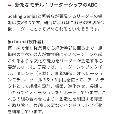
新たなモデル：リーダーシップのABC
Scaling Geniusと著者らが表現するリーダーの機
能は次の3つです。研究によればこれらの役割が今
後リーダーにとって求められるといえそうです。
A
rchitect(設計者)
第一線で働く従業員から経営幹部に至るまで、組
織内のすべての人が意欲的にイノベーションを起
こせるような文化や能力をリーダーが創造する必
要があります。研究では、リーダーシップスタイ
ル、タレント（人材）、組織構造、オペレーショ
ンモデル、ツールの5つの手段を使って、アーキテ
クトとして組織を設計、構築、進化させ、長期に
わたってイノベーションをサポートしています。こ
れらの組み合わせにより、創造性を制限する障壁
を取り除き、共創に必要なマインドセットと行動
を構築しています。