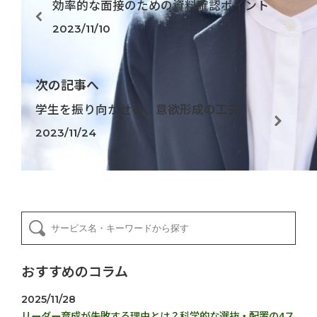
効率的な面接のための資料確認ポイント
2023/11/10
次の記事へ
学生を振り向かせる、意欲形成の工夫
2023/11/24
おすすめのコラム
2025/11/28
リーダー育成が失敗する理由とは？科学的な選抜・配置の4ス