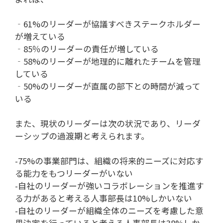
‐61%のリーダーが協議すべきステークホルダー
が増えている
‐85％のリーダーの責任が増している
‐58%のリーダーが地理的に離れたチームを管理
している
‐50%のリーダーが直属の部下との時間が減って
いる
また、現状のリーダーは次の状況であり、リーダ
ーシップの過渡期と考えられます。
-75%の事業部門は、組織の将来的ニーズに対応す
る能力をもつリーダーがいない
-自社のリーダーが強いコラボレーションを推進す
る力があると考える人事部長は10%しかいない
-自社のリーダーが組織全体のニーズを考慮した意
思決定を行っていると考える人事部長は38%しか