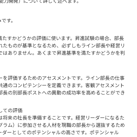
と能力開発）について詳しく述べます。
みです。
満たすかどうかの評価に使います。昇進試験の場合、部長
れたものが基準となるため、必ずしもライン部長や経営リ
ではありません。あくまで昇進基準を満たすかどうかを判
ーを評価するためのアセスメントです。ライン部長の仕事
共通のコンピテンシーを定義できます。客観アセスメント
部長の別部長ポストへの異動の成功率を高めることができ
しての評価
は将来の社長を準備することです。経営リーダーになるた
グラム）に参加させる人材を現職の部長から選抜するため
ーダーとしてのポテンシャルの高さです。ポテンシャル