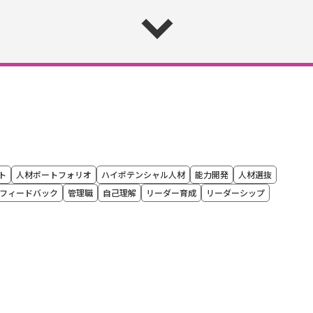
ト
人材ポートフォリオ
ハイポテンシャル人材
能力開発
人材選抜
フィードバック
管理職
自己理解
リーダー育成
リーダーシップ