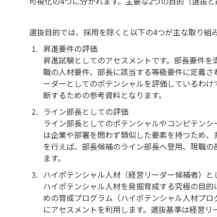
可視化の4つに分かれます。主要な2つの目的（選抜
選抜目的では、採用を除くと以下の4つが主な取り組
昇進要件の評価
昇進試験としてのアセスメントです。部長要件を
職の人材要件、部長に該当する等級要件に定義さ
ーダーとしてのポテンシャルを評価しているわけ
断するための参考資料となります。
ライン部長としての評価
ライン部長としてのポテンシャルやコンピテンシ
は企業や部署を問わず類似した要素を持つため、
を行えば、部長候補のライン部長へ登用、現職の
ます。
ハイポテンシャル人材（経営リーダー候補者）と
ハイポテンシャル人材を発掘育成する究極の目的
めの育成プログラム（ハイポテンシャル人材プロ
にアセスメントを利用します。選抜基準は経営リ