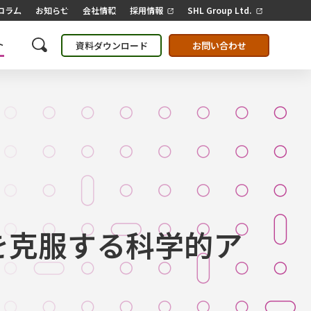
コラム
お知らせ
会社情報
採用情報
SHL Group Ltd.
ト
資料ダウンロード
お問い合わせ
を克服する科学的ア