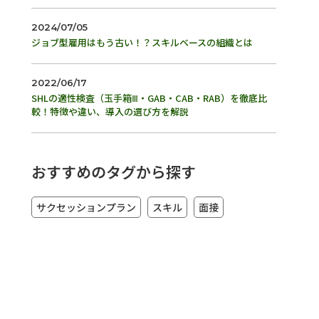
2024/07/05
ジョブ型雇用はもう古い！？スキルベースの組織とは
2022/06/17
SHLの適性検査（玉手箱Ⅲ・GAB・CAB・RAB）を徹底比
較！特徴や違い、導入の選び方を解説
おすすめのタグから探す
サクセッションプラン
スキル
面接