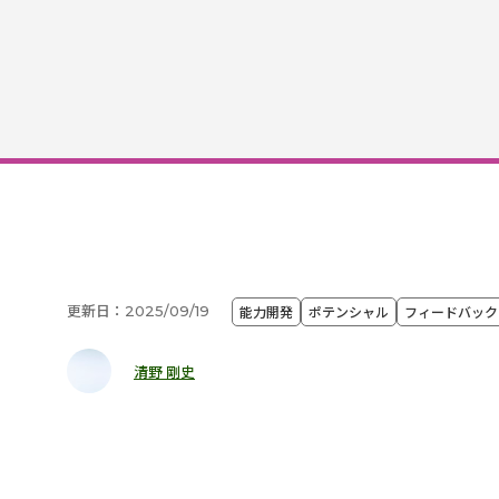
更新日：2025/09/19
能力開発
ポテンシャル
フィードバック
清野 剛史