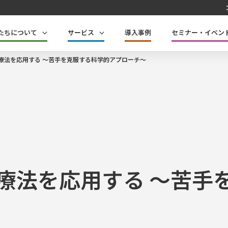
たちについて
サービス
導入事例
セミナー・イベン
療法を応用する ～苦手を克服する科学的アプローチ～
療法を応用する ～苦手