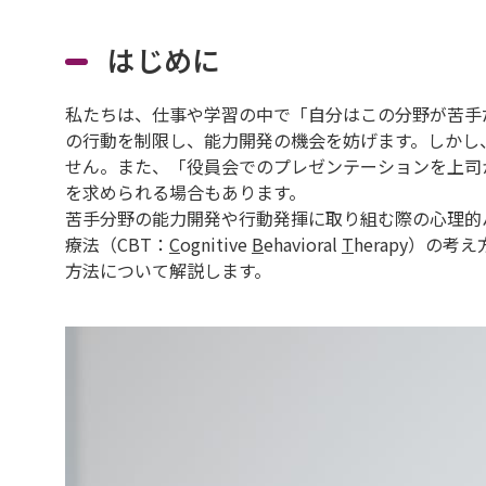
はじめに
私たちは、仕事や学習の中で「自分はこの分野が苦手
の行動を制限し、能力開発の機会を妨げます。しかし
せん。また、「役員会でのプレゼンテーションを上司
を求められる場合もあります。
苦手分野の能力開発や行動発揮に取り組む際の心理的
療法（CBT：
C
ognitive
B
ehavioral
T
herapy）の
方法について解説します。