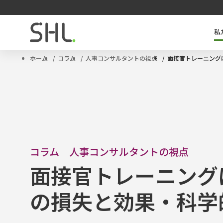
私
SHLのキーテクノロジー「OPQ」とは
タレントマネジメントソリューション
サクセッションプラン
ハイポテンシャル人材
ホーム
コラム
人事コンサルタントの視点
面接官トレーニング
コラム 人事コンサルタントの視点
面接官トレーニング
の損失と効果・科学