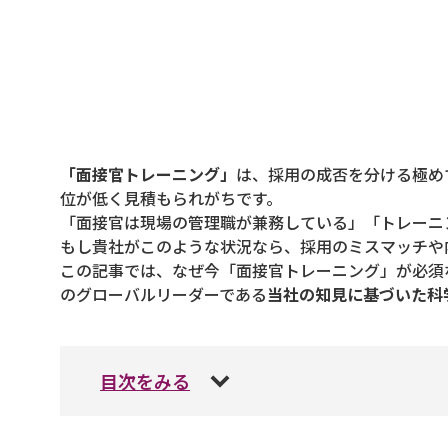
「面接官トレーニング」
は、採用の成否を分ける極め
位が低く見積もられがちです。
「面接官は現場の管理職が兼務している」「トレーニ
もし貴社がこのような状況なら、採用のミスマッチや
この記事では、なぜ今「面接官トレーニング」が必須
のグローバルリーダーである
当社の知見に基づいた科
目次をみる