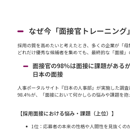
なぜ今「面接官トレーニング
採用の質を高めたいと考えたとき、多くの企業が「母
どれだけ優秀な候補者を集めても、最終的な「面接」
面接官の98%は面接に課題がある
日本の面接
人事ポータルサイト『日本の人事部』が実施した調査
98.4％が、「面接において何かしらの悩みや課題を
【採用面接における悩み・課題（上位）】
1位：応募者の本来の性格や人間性を見抜くのが難し