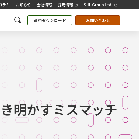
コラム
お知らせ
会社情報
採用情報
SHL Group Ltd.
ト
資料ダウンロード
お問い合わせ
解き明かすミスマッチ