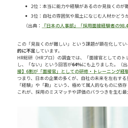
2位：本当に能力や経験があるのか見抜くのが難しい
3位：自社の雰囲気や風土になじむ人材かどうか見抜
（出典：
『日本の人事部』「採用面接経験者の98.
この「見抜くのが難しい」という課題が顕在化してい
的に不足
しています。
HR総研（HRプロ）の調査では、「面接官としての
し、「ない」という回答が
64％
にも上りました。（出
接】6割が「面接官」としての研修・トレーニング経
つまり、日本の企業の多くが、自社の未来を左右する
「経験」や「勘」という、極めて属人的なものに依存
これが、採用のミスマッチや評価のバラつきを生む最