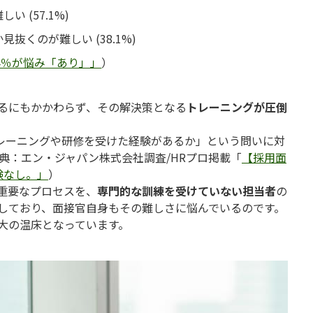
 (57.1%)
くのが難しい (38.1%)
4％が悩み「あり」」
）
るにもかかわらず、その解決策となる
トレーニングが圧倒
トレーニングや研修を受けた経験があるか」という問いに対
典：エン・ジャパン株式会社調査/HRプロ掲載「
【採用面
験なし。」
）
重要なプロセスを、
専門的な訓練を受けていない担当者
の
しており、面接官自身もその難しさに悩んでいるのです。
大の温床となっています。