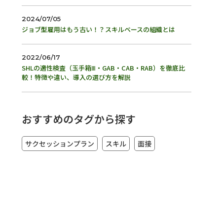
2024/07/05
ジョブ型雇用はもう古い！？スキルベースの組織とは
2022/06/17
SHLの適性検査（玉手箱Ⅲ・GAB・CAB・RAB）を徹底比
較！特徴や違い、導入の選び方を解説
おすすめのタグから探す
サクセッションプラン
スキル
面接