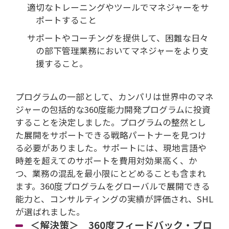
適切なトレーニングやツールでマネジャーをサ
ポートすること
サポートやコーチングを提供して、困難な日々
の部下管理業務においてマネジャーをより支
援すること。
プログラムの一部として、カンパリは世界中のマネ
ジャーの包括的な360度能力開発プログラムに投資
することを決定しました。プログラムの整然とし
た展開をサポートできる戦略パートナーを見つけ
る必要がありました。サポートには、現地言語や
時差を超えてのサポートを費用対効果高く、か
つ、業務の混乱を最小限にとどめることも含まれ
ます。360度プログラムをグローバルで展開できる
能力と、コンサルティングの実績が評価され、SHL
が選ばれました。
＜解決策＞ 360度フィードバック・プロ