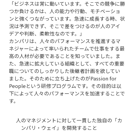
「ビジネスは常に動いています。そこでの競争に勝
つか負けるかは、人の能力や行動、モチベーショ
ンと強くつながっています。急速に成長する時、状
況は予測できず、そこで差をつけるのが人のアイ
デアや判断、柔軟性なのです。」
カンパリは、人々のパフォーマンスを推進するマ
ネジャーによって率いられたチームで仕事をする最
高の人材が必要であることを知っていました。ま
た、急速に拡大している組織として、すべての重要
職についてのしっかりした後継者計画を欲してい
ました。そのために立ち上げたのがPassion for
Peopleという研修プログラムです。その目的は以
下によって人々のパフォーマンスを加速することで
す。
人のマネジメントに対して一貫した独自の「カ
ンパリ・ウェイ」を開発すること