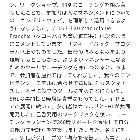
ン、ワークショップ、個別のコーチングを組み合
わせたことで、参加者は人のマネジメントについて
の「カンパリ・ウェイ」を理解して活用できるよ
うになりました。カンパリのEmanuela De
Franchis（グローバル教育研修部長）は次のよう
にコメントしています。「フィードバック・プログ
ラム以上のものでした。自分の強みと弱みをより
理解するところから、よりよいマネジャーになる
ためのツールやコーチングを身につけるところま
で、参加者を連れて行ってくれました。我々のコン
ピテンシーモデルに合わせて質問紙をカスタマイ
ズし、本当に役立つツールにすることにおいて、
SHLの専門性と経験は貴重なものでした。」各国
での展開に続いて、参加者はカンパリとSHLが共同
開発した自己啓発用のワークブックを使い、コー
チングセッションで360度リポートを解釈して自分
の能力開発計画を立案しました。また、各国に対
し、SHLがグループの平均点を報告し、人事チーム