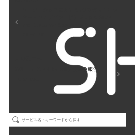
リーダーシップに関する5つの質問：ビッ
キー・ハンプソン（ピアソンplc. Sales
and Customer Excellence SVP）
2015/11/10
次の記事へ
第31回産業・組織心理学会大会報告
2015/11/30