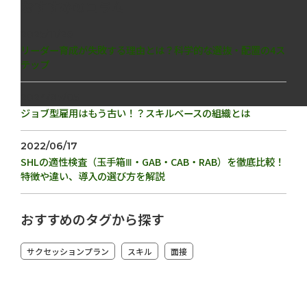
おすすめのコラム
2025/11/28
リーダー育成が失敗する理由とは？科学的な選抜・配置の4ス
テップ
2024/07/05
ジョブ型雇用はもう古い！？スキルベースの組織とは
2022/06/17
SHLの適性検査（玉手箱Ⅲ・GAB・CAB・RAB）を徹底比較！
特徴や違い、導入の選び方を解説
おすすめのタグから探す
サクセッションプラン
スキル
面接