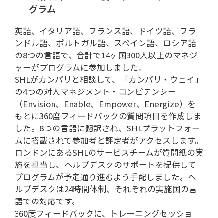
グラム
英語、イタリア語、フランス語、ドイツ語、フラ
ンドル語、ポルトガル語、スペイン語、ロシア語
の8つの言語で、合計で14ヶ国300人以上のマネジ
ャーがプログラムに参加しました。
SHLがカンパリと相談して、「カンパリ・ウェイ」
の4つの対人マネジメント・コンピテンシー
（Envision、Enable、Empower、Energize）を
もとに360度フィードバックの質問項目を作成しま
した。8つの言語に翻訳され、SHLプラットフォー
ムに搭載されて参加者と評定者がアクセスします。
ロンドンにあるSHLのサービスチームが質問紙の実
施を担当し、ヘルプデスクのサポートを提供して
プログラムが予定通り進むよう手配しました。ヘ
ルプデスクは24時間体制、それぞれの実施国の言
語での対応です。
360度フィードバックに、トレーニングセッショ