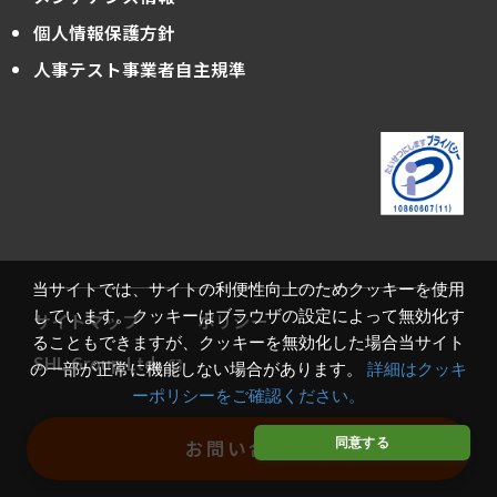
個人情報保護方針
人事テスト事業者自主規準
当サイトでは、サイトの利便性向上のためクッキーを使用
しています。クッキーはブラウザの設定によって無効化す
サイトマップ
ポリシー
ることもできますが、クッキーを無効化した場合当サイト
SHL Group Ltd.
の一部が正常に機能しない場合があります。
詳細はクッキ
ーポリシーをご確認ください。
Copyright© SHL-JAPAN Ltd. All rights reserved.
同意する
お問い合わせ