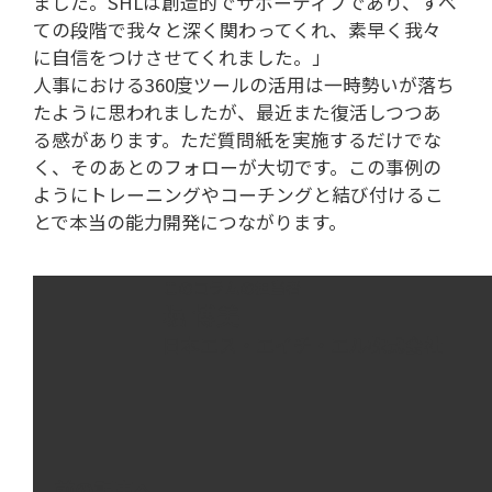
ました。SHLは創造的でサポーティブであり、すべ
ての段階で我々と深く関わってくれ、素早く我々
に自信をつけさせてくれました。」
人事における360度ツールの活用は一時勢いが落ち
たように思われましたが、最近また復活しつつあ
る感があります。ただ質問紙を実施するだけでな
く、そのあとのフォローが大切です。この事例の
ようにトレーニングやコーチングと結び付けるこ
とで本当の能力開発につながります。
このコラムの担当者
堀 博美
日本エス・エイチ・エル株式会社
前の記事へ