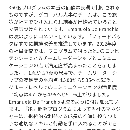
360度プログラムの本当の価値は長期で判断される
ものですが、グローバル人事のチームは、この施
策が社内で受け入れられ結果が出始めていること
で勇気づけられています。Emanuela De Franchis
は次のようにコメントしています。「フィードバッ
クはすでに業績改善を推進しています。2012年度
の社員調査では、プログラムで狙った2つのコンピ
テンシーであるチームリーダーシップとコミュニ
ケーションの点で満足度が高まったことを示しま
した。」1点から7点の尺度で、チームリーダーシ
ップの満足度の平均点は5.08から5.35へと5.3％、
グループレベルでのコミュニケーションの満足度
平均点は4.71から4.95へと5.1％上がりました。
Emanuela De Franchisは次のように付け加えてい
ます。「能力開発プログラムによって当社のマネジ
ャーは、継続的な利益ある成長の推進に役立つよ
うな適切なスキルと行動を手に入れることができ