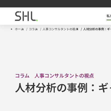
私
SHLのキーテクノロジー「OPQ」とは
タレントマネジメントソリューション
サクセッションプラン
ハイポテンシャル人材
ホーム
コラム
人事コンサルタントの視点
人材分析の事例：ギ
コラム 人事コンサルタントの視点
人材分析の事例：ギ