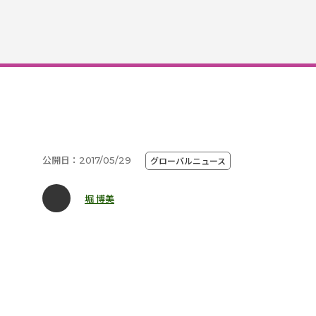
公開日：2017/05/29
グローバルニュース
堀 博美