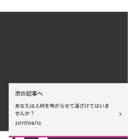
式会社
次の記事へ
あなたは人材を怖がらせて遠ざけてはいま
せんか？
2017/06/12