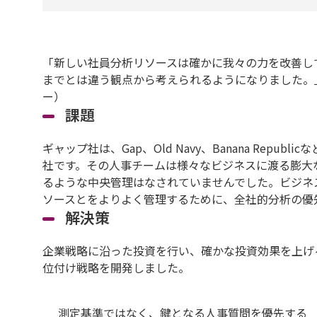
「新しい社員分析リソースは確かに我々の力を改善し
までとは違う観点から考えられるようになりました。
ー）
課題
ギャップ社は、Gap、Old Navy、Banana Rep
社です。その人事チームは様々なビジネスに渡る膨大
るような中央管理はなされていませんでした。ビジネ
ソースとをよりよく管理するために、全社的分析の優
解決策
企業戦略に沿った投資を行い、確かな投資効果を上げ
位付け戦略を開発しました。
測定基準ではなく、鍵となる人事質問を優先する