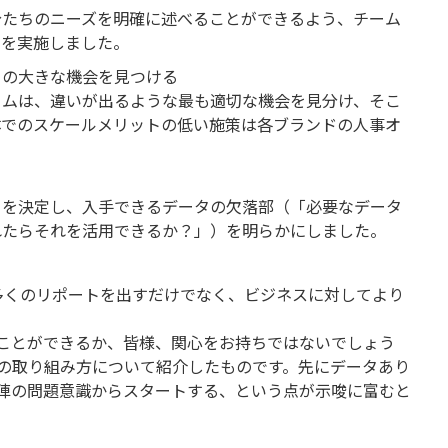
分たちのニーズを明確に述べることができるよう、チーム
トを実施しました。
トの大きな機会を見つける
ームは、違いが出るような最も適切な機会を見分け、そこ
体でのスケールメリットの低い施策は各ブランドの人事オ
トを決定し、入手できるデータの欠落部（「必要なデータ
れたらそれを活用できるか？」）を明らかにしました。
多くのリポートを出すだけでなく、ビジネスに対してより
ことができるか、皆様、関心をお持ちではないでしょう
の取り組み方について紹介したものです。先にデータあり
陣の問題意識からスタートする、という点が示唆に富むと