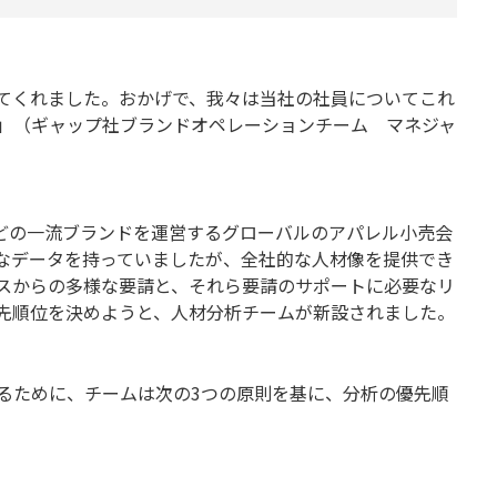
てくれました。おかげで、我々は当社の社員についてこれ
」（ギャップ社ブランドオペレーションチーム マネジャ
ublicなどの一流ブランドを運営するグローバルのアパレル小売会
なデータを持っていましたが、全社的な人材像を提供でき
スからの多様な要請と、それら要請のサポートに必要なリ
先順位を決めようと、人材分析チームが新設されました。
るために、チームは次の3つの原則を基に、分析の優先順