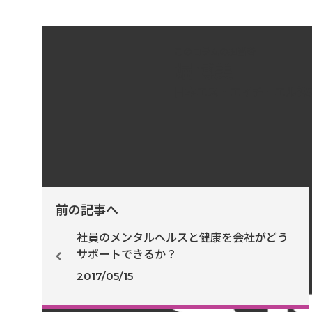
このコラムの担当者
堀 博美
日本エス・エイチ・エル株
前の記事へ
社員のメンタルヘルスと健康を会社がどう
サポートできるか？
2017/05/15