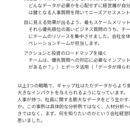
どんなデータが必要かを心配せずに経営層が自
は鍵となる人事質問を用いてニーズアセスメン
目に見える効果が出るよう、最もスケールメリッ
それら優先順位の高いビジネス質問のうち、チ
にチームのリソースを集中させました。会社全
ペレーションチームが担当します。
アクションと投資のロードマップを描く
チームは、優先質問への対応に必要なインプッ
があるか？」）とデータ活用（「データが得ら
以上3つの戦略で、ギャップ社はただデータからより
大きなインパクトを与えられるようになっています。
人事が持つ、社員に関する膨大なデータをどう生かす
か。この事例は具体的な分析例ではなく、人材分析へ
きではなく、まず、何を知りたいのかという会社経営
思いました。