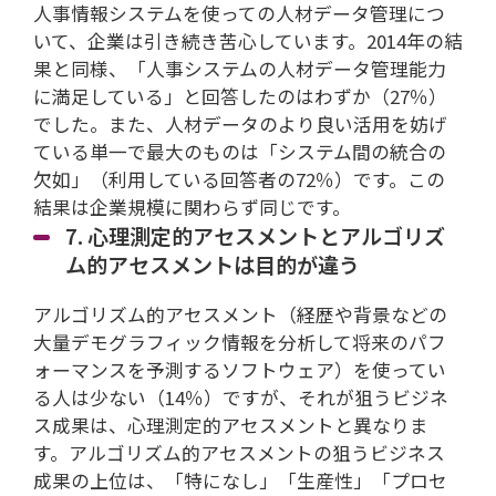
人事情報システムを使っての人材データ管理につ
いて、企業は引き続き苦心しています。2014年の結
果と同様、「人事システムの人材データ管理能力
に満足している」と回答したのはわずか（27％）
でした。また、人材データのより良い活用を妨げ
ている単一で最大のものは「システム間の統合の
欠如」（利用している回答者の72％）です。この
結果は企業規模に関わらず同じです。
7. 心理測定的アセスメントとアルゴリズ
ム的アセスメントは目的が違う
アルゴリズム的アセスメント（経歴や背景などの
大量デモグラフィック情報を分析して将来のパフ
ォーマンスを予測するソフトウェア）を使ってい
る人は少ない（14％）ですが、それが狙うビジネ
ス成果は、心理測定的アセスメントと異なりま
す。アルゴリズム的アセスメントの狙うビジネス
成果の上位は、「特になし」「生産性」「プロセ