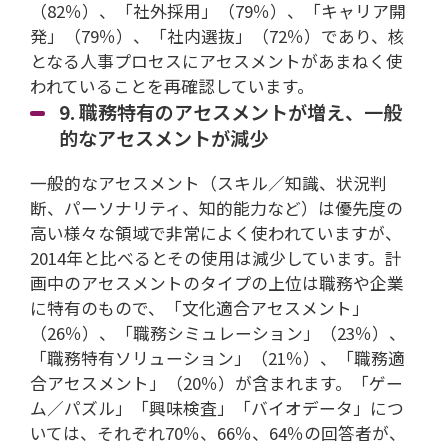
（82％）、「社外採用」（79％）、「キャリア開
発」（79％）、「社内選抜」（72％）であり、核
となる人事プロセスにアセスメントがあまねく使
われていることを再確認しています。
9. 職務特有のアセスメントが増え、一般
的なアセスメントが減少
一般的なアセスメント（スキル／知識、状況判
断、パーソナリティ、知的能力など）は優先度の
高い様々な領域で非常によく使われていますが、
2014年と比べるとその使用は減少しています。計
画中のアセスメントのタイプの上位は職務や企業
に特有のもので、「文化適合アセスメント」
（26％）、「職務シミュレーション」（23％）、
「職務特有ソリューション」（21％）、「職務適
合アセスメント」（20％）が含まれます。「ゲー
ム／パズル」「興味検査」「バイオデータ」につ
いては、それぞれ70％、66％、64％の回答者が、