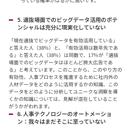
っている確率がはるかに高いです。
5. 選抜場面でのビッグデータ活用のポテ
ンシャルは充分に現実化していない
「現在選抜でビッグデータを有効活用している」
と答えた人（38％）と、「有効活用は数年先であ
る」と答えた人（38％）は同数で、17％が「選抜
場面でのビッグデータはほとんど誇大広告であ
る」と考えています。このことから、このやり方の
有効性、人事プロセスを推進するために社内外の
人材データをどのように活用するかの知識、この
データをどのように分析してユニークな洞察を導
くかの知識については、見解が混在していること
がうかがわれます。
6. 人事テクノロジーのオートメーショ
ン：我々はまだそこに至っていない