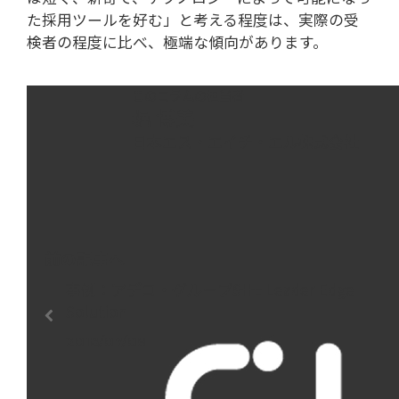
た採用ツールを好む」と考える程度は、実際の受
検者の程度に比べ、極端な傾向があります。
このコラムの担当者
堀 博美
日本エス・エイチ・エル株式会社
前の記事へ
事例：アデコ・グループ――SHL Leader Edge
Solution
2018/07/09