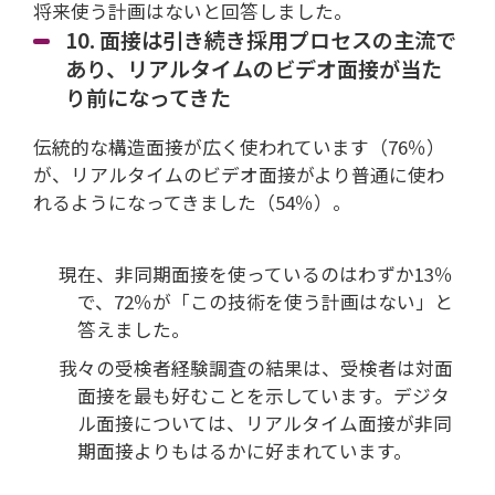
将来使う計画はないと回答しました。
10. 面接は引き続き採用プロセスの主流で
あり、リアルタイムのビデオ面接が当た
り前になってきた
伝統的な構造面接が広く使われています（76％）
が、リアルタイムのビデオ面接がより普通に使わ
れるようになってきました（54％）。
現在、非同期面接を使っているのはわずか13％
で、72％が「この技術を使う計画はない」と
答えました。
我々の受検者経験調査の結果は、受検者は対面
面接を最も好むことを示しています。デジタ
ル面接については、リアルタイム面接が非同
期面接よりもはるかに好まれています。