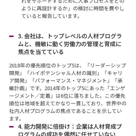
れをサポートするために人事プロセスをどの
ように再設計するか」の検討に時間を費やし
ていると報告しています。
3. 会社は、トップレベルの人材プログラ
ムと、機敏に動く労働力の管理と育成に
焦点を当てている
2018年の優先順位のトップ5は、「リーダーシップ
開発」「ハイポテンシャル人材の識別」「キャリ
ア開発」「パフォーマンス・マネジメント」「承
継計画」です。2014年のトップ5にあった「エンゲ
ージメント／定着」は6位に落ちました。この優先
順位は地域を超えてかなり一貫しており、世界中の
社内人材プログラムの焦点であることを示してい
ます。
4. 能力開発に倍掛け：企業は人材育成プ
ログラムの成功を偶然に任せていない