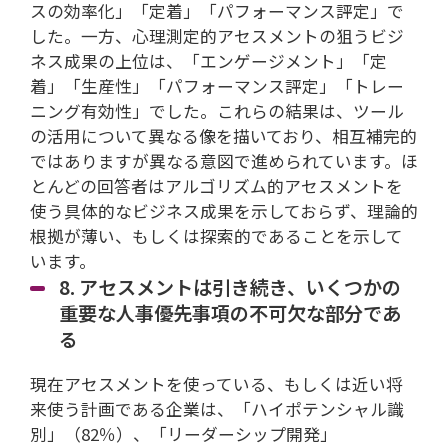
スの効率化」「定着」「パフォーマンス評定」で
した。一方、心理測定的アセスメントの狙うビジ
ネス成果の上位は、「エンゲージメント」「定
着」「生産性」「パフォーマンス評定」「トレー
ニング有効性」でした。これらの結果は、ツール
の活用について異なる像を描いており、相互補完的
ではありますが異なる意図で進められています。ほ
とんどの回答者はアルゴリズム的アセスメントを
使う具体的なビジネス成果を示しておらず、理論的
根拠が薄い、もしくは探索的であることを示して
います。
8. アセスメントは引き続き、いくつかの
重要な人事優先事項の不可欠な部分であ
る
現在アセスメントを使っている、もしくは近い将
来使う計画である企業は、「ハイポテンシャル識
別」（82％）、「リーダーシップ開発」