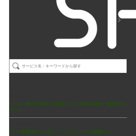
次の記事へ
事例：E.ON
2018/08/06
おすすめのコラム
2025/11/28
リーダー育成が失敗する理由とは？科学的な選抜・配置の4ス
テップ
2024/07/05
ジョブ型雇用はもう古い！？スキルベースの組織とは