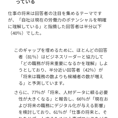
っている
仕事の将来は回答者の注目を集めるテーマです
が、「自社は現在の労働力のポテンシャルを明確
に理解している」と指摘した回答者は半分以下
（40％）でした。
このギャップを埋めるために、ほとんどの回答
者（81％）はビジネスリーダーと協力して
「どの職務が将来重要になるかを理解」しよ
うとしており、半分近い回答者（42％）が
「将来は職務の数よりも候補者の数が増え
る」と予測しています。
さらに、77％が「将来、人材データに頼る必要
性が大きくなる」と報告し、66％が「現在お
よび将来の職務にデジタル化が与える影響」
を検討しており、61％が「仕事の将来と、そ