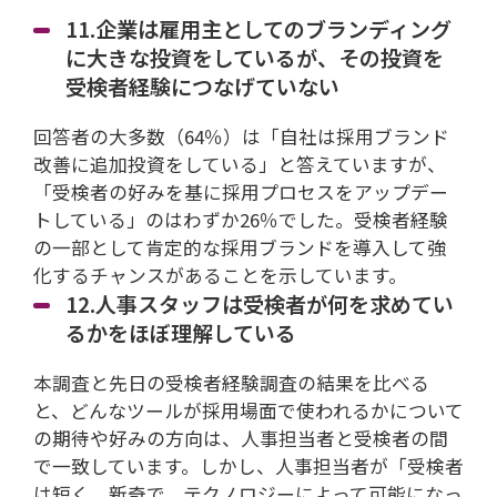
11.企業は雇用主としてのブランディング
に大きな投資をしているが、その投資を
受検者経験につなげていない
回答者の大多数（64％）は「自社は採用ブランド
改善に追加投資をしている」と答えていますが、
「受検者の好みを基に採用プロセスをアップデー
トしている」のはわずか26％でした。受検者経験
の一部として肯定的な採用ブランドを導入して強
化するチャンスがあることを示しています。
12.人事スタッフは受検者が何を求めてい
るかをほぼ理解している
本調査と先日の受検者経験調査の結果を比べる
と、どんなツールが採用場面で使われるかについて
の期待や好みの方向は、人事担当者と受検者の間
で一致しています。しかし、人事担当者が「受検者
は短く、新奇で、テクノロジーによって可能になっ