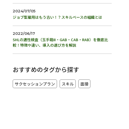
2024/07/05
ジョブ型雇用はもう古い！？スキルベースの組織とは
2022/06/17
SHLの適性検査（玉手箱Ⅲ・GAB・CAB・RAB）を徹底比
較！特徴や違い、導入の選び方を解説
おすすめのタグから探す
サクセッションプラン
スキル
面接