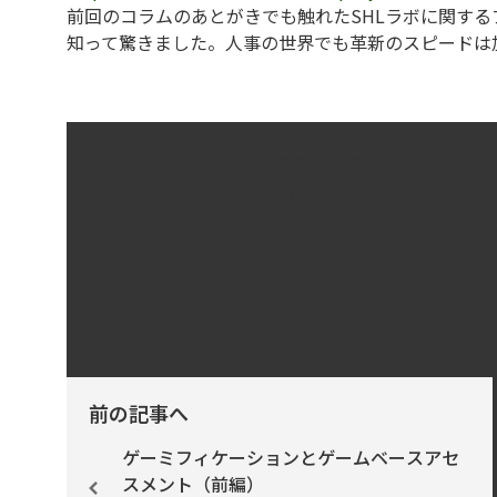
前回のコラムのあとがきでも触れたSHLラボに関する
知って驚きました。人事の世界でも革新のスピードは
このコラムの担当者
堀 博美
日本エス・エイチ・エル株
前の記事へ
ゲーミフィケーションとゲームベースアセ
スメント（前編）