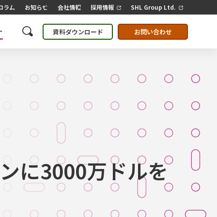
コラム
お知らせ
会社情報
採用情報
SHL Group Ltd.
ト
資料ダウンロード
お問い合わせ
ンに3000万ドルを