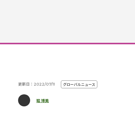
更新日：2022/07/11
グローバルニュース
堀 博美