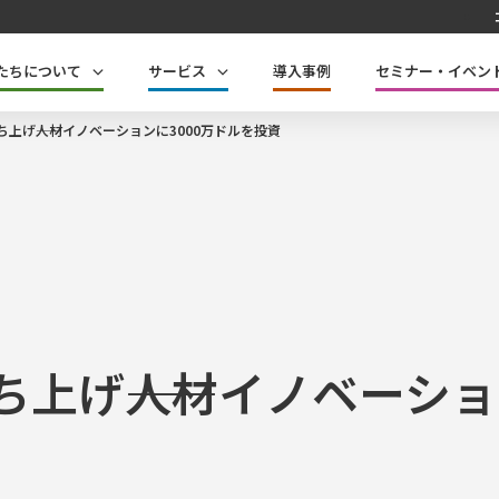
たちについて
サービス
導入事例
セミナー・イベン
ち上げ――人材イノベーションに3000万ドルを投資
ち上げ――人材イノベーショ