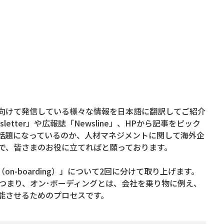
に向けて発信している様々な情報を日本語に翻訳してご紹介
etter」や広報誌「Newsline」、HPから記事をピック
話題になっているのか、人材マネジメントに関して海外企
で、皆さまのお役に立てればと願っております。
（on-boarding）」について2回に分けて取り上げます。
す。つまり、オン･ボーディングとは、会社を乗り物に例え、
能させるためのプロセスです。