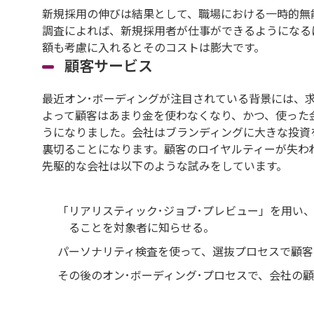
新規採用の伸びは結果として、職場における一時的無
調査によれば、新規採用者が仕事ができるようになる
額も考慮に入れるとそのコストは膨大です。
顧客サービス
最近オン･ボーディングが注目されている背景には、
よって顧客はあまり金を使わなくなり、かつ、使った
うになりました。会社はブランディングに大きな投資
裏切ることになります。顧客のロイヤルティーが失わ
先駆的な会社は以下のような試みをしています。
「リアリスティック･ジョブ･プレビュー」を用い
ることを対象者に知らせる。
パーソナリティ検査を使って、選抜プロセスで顧
その後のオン･ボーディング･プロセスで、会社の