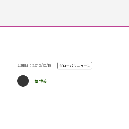
公開日：2010/10/19
グローバルニュース
堀 博美