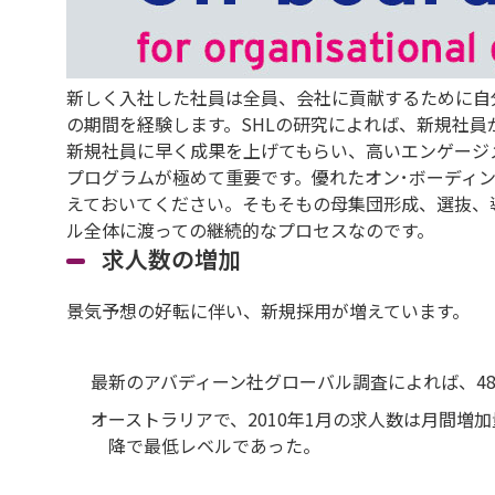
新しく入社した社員は全員、会社に貢献するために自
の期間を経験します。SHLの研究によれば、新規社員
新規社員に早く成果を上げてもらい、高いエンゲージ
プログラムが極めて重要です。優れたオン･ボーディ
えておいてください。そもそもの母集団形成、選抜、
ル全体に渡っての継続的なプロセスなのです。
求人数の増加
景気予想の好転に伴い、新規採用が増えています。
最新のアバディーン社グローバル調査によれば、48
オーストラリアで、2010年1月の求人数は月間増加量
降で最低レベルであった。