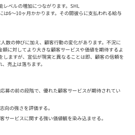
能レベルの増加につながります。SHL
には6～10ヶ月かかります。その間彼らに支払われる給与
求人数の伸びに加え、顧客行動の変化があります。不況に
金額に対してより大きな顧客サービスや価値を期待するよ
をしますが、宣伝が現実と異なることは即、顧客の信頼を
れ、売上は落ちます。
、応募の前の段階で、優れた顧客サービスが期待されてい
客志向の強さを評価する。
顧客サービスに関する強い価値観を染み込ませる。