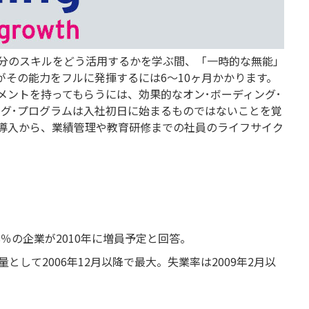
分のスキルをどう活用するかを学ぶ間、「一時的な無能」
がその能力をフルに発揮するには6～10ヶ月かかります。
メントを持ってもらうには、効果的なオン･ボーディング･
ング･プログラムは入社初日に始まるものではないことを覚
導入から、業績管理や教育研修までの社員のライフサイク
％の企業が2010年に増員予定と回答。
として2006年12月以降で最大。失業率は2009年2月以