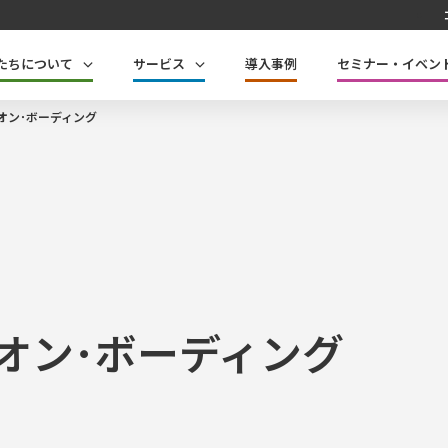
たちについて
サービス
導入事例
セミナー・イベン
オン･ボーディング
オン･ボーディング