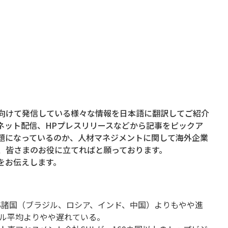
に向けて発信している様々な情報を日本語に翻訳してご紹介
ネット配信、HPプレスリリースなどから記事をピックア
題になっているのか、人材マネジメントに関して海外企業
、皆さまのお役に立てればと願っております。
をお伝えします。
CS諸国（ブラジル、ロシア、インド、中国）よりもやや進
バル平均よりやや遅れている。