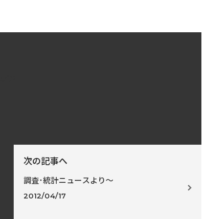
式会社
次の記事へ
調査･統計ニュースより～
2012/04/17