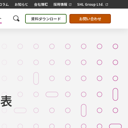
コラム
お知らせ
会社情報
採用情報
SHL Group Ltd.
ト
資料ダウンロード
お問い合わせ
発表