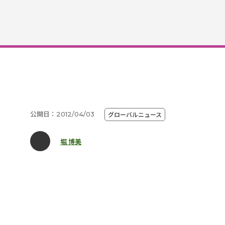
公開日：2012/04/03
グローバルニュース
堀 博美