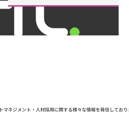
トマネジメント・人材採用に関する様々な情報を発信しており