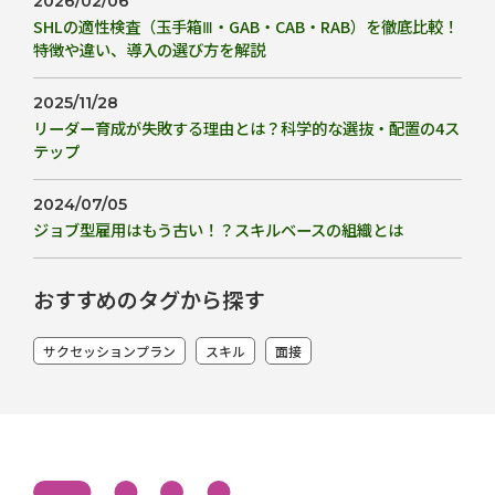
2026/02/06
SHLの適性検査（玉手箱Ⅲ・GAB・CAB・RAB）を徹底比較！
特徴や違い、導入の選び方を解説
2025/11/28
リーダー育成が失敗する理由とは？科学的な選抜・配置の4ス
テップ
2024/07/05
ジョブ型雇用はもう古い！？スキルベースの組織とは
おすすめのタグから探す
サクセッションプラン
スキル
面接