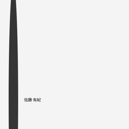
佐藤 有紀