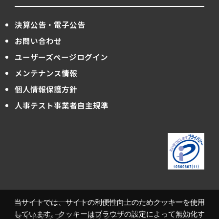
決算公告・電子公告
お問い合わせ
ユーザーズページログイン
メンテナンス情報
個人情報保護方針
人事テスト事業者自主規準
当サイトでは、サイトの利便性向上のためクッキーを使用
しています。クッキーはブラウザの設定によって無効化す
サイトマップ
ポリシー