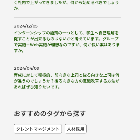
く社内で上がってきましたが、何から始めるべきでしょう
か。
2024/12/05
インターンシップの施策の一つとして、学生へ自己理解を
促すことが出来るものはないかと考えています。グループ
で実施＋Web実施が理想なのですが、何か良い案はありま
すか。
2024/04/09
育成に対して積極的、前向きな上司と後ろ向きな上司は何
が違うのでしょうか？後ろ向きな方の意識改革する方法が
あればぜひ知りたいです。
おすすめのタグから探す
タレントマネジメント
人材採用