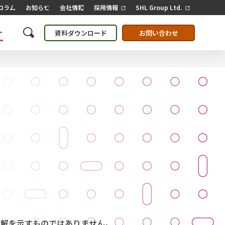
コラム
お知らせ
会社情報
採用情報
SHL Group Ltd.
ト
資料ダウンロード
お問い合わせ
見解を示すものではありません。