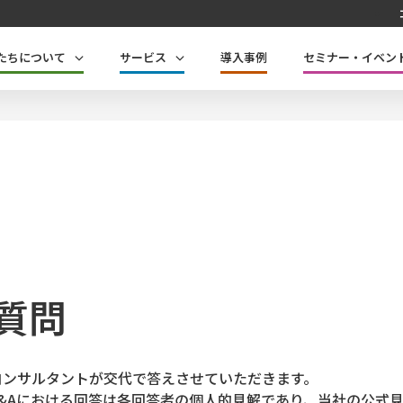
たちについて
サービス
導入事例
セミナー・イベン
質問
コンサルタントが交代で答えさせていただきます。
Q&Aにおける回答は各回答者の個人的見解であり、当社の公式