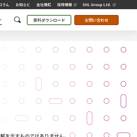
コラム
お知らせ
会社情報
採用情報
SHL Group Ltd.
ト
資料ダウンロード
お問い合わせ
見解を示すものではありません。