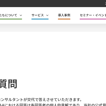
たちについて
サービス
導入事例
セミナー・イベン
質問
コンサルタントが交代で答えさせていただきます。
Q&Aにおける回答は各回答者の個人的見解であり、当社の公式