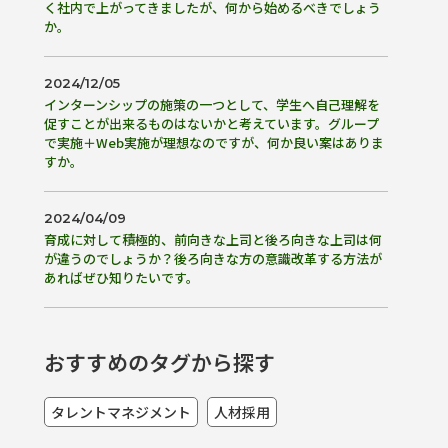
く社内で上がってきましたが、何から始めるべきでしょう
か。
2024/12/05
インターンシップの施策の一つとして、学生へ自己理解を
促すことが出来るものはないかと考えています。グループ
で実施＋Web実施が理想なのですが、何か良い案はありま
すか。
2024/04/09
育成に対して積極的、前向きな上司と後ろ向きな上司は何
が違うのでしょうか？後ろ向きな方の意識改革する方法が
あればぜひ知りたいです。
おすすめのタグから探す
タレントマネジメント
人材採用