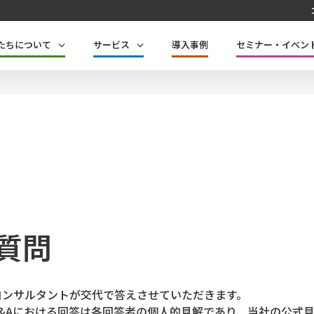
たちについて
サービス
導入事例
セミナー・イベン
質問
コンサルタントが交代で答えさせていただきます。
Q&Aにおける回答は各回答者の個人的見解であり、当社の公式