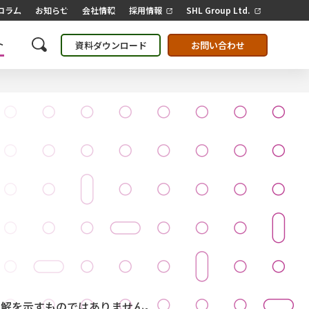
コラム
お知らせ
会社情報
採用情報
SHL Group Ltd.
ト
資料ダウンロード
お問い合わせ
見解を示すものではありません。