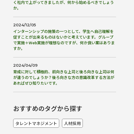
く社内で上がってきましたが、何から始めるべきでしょう
か。
2024/12/05
インターンシップの施策の一つとして、学生へ自己理解を
促すことが出来るものはないかと考えています。グループ
で実施＋Web実施が理想なのですが、何か良い案はありま
すか。
2024/04/09
育成に対して積極的、前向きな上司と後ろ向きな上司は何
が違うのでしょうか？後ろ向きな方の意識改革する方法が
あればぜひ知りたいです。
おすすめのタグから探す
タレントマネジメント
人材採用