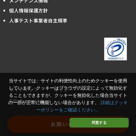
メンテナンス情報
個人情報保護方針
人事テスト事業者自主規準
当サイトでは、サイトの利便性向上のためクッキーを使用
しています。クッキーはブラウザの設定によって無効化す
サイトマップ
ポリシー
ることもできますが、クッキーを無効化した場合当サイト
SHL Group Ltd.
の一部が正常に機能しない場合があります。
詳細はクッキ
ーポリシーをご確認ください。
Copyright© SHL-JAPAN Ltd. All rights reserved.
同意する
お問い合わせ