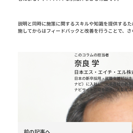
説明と同時に施策に関するスキルや知識を提供するた
施してからはフィードバックと改善を行うことで、さ
このコラムの担当者
奈良 学
日本エス・エイチ・エル株
日本の新卒採用・就職支援ビジネス
ナビ）に入社し、大手各社の新卒
ナビサイトの礎を築き、大型就活イ
前の記事へ