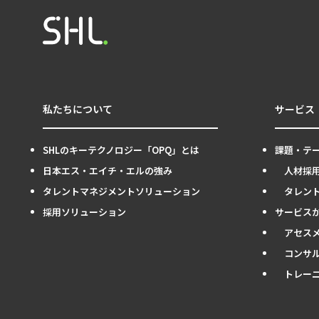
私たちについて
サービス
SHLのキーテクノロジー「OPQ」とは
課題・テ
日本エス・エイチ・エルの強み
人材採
タレントマネジメントソリューション
タレン
採用ソリューション
サービス
アセス
コンサ
トレー