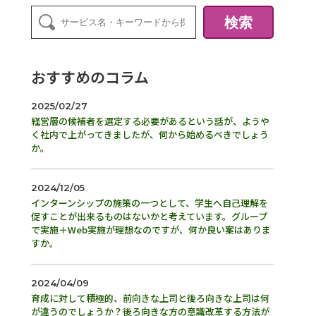
検索
おすすめのコラム
2025/02/27
経営層の候補者を選定する必要があるという話が、ようや
く社内で上がってきましたが、何から始めるべきでしょう
か。
2024/12/05
インターンシップの施策の一つとして、学生へ自己理解を
促すことが出来るものはないかと考えています。グループ
で実施＋Web実施が理想なのですが、何か良い案はありま
すか。
2024/04/09
育成に対して積極的、前向きな上司と後ろ向きな上司は何
が違うのでしょうか？後ろ向きな方の意識改革する方法が