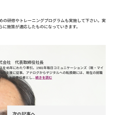
めの研修やトレーニングプログラムも実施して下さい。実
らに施策が適応したものになっていきます。
式会社 代表取締役社長
を45年にわたり牽引。1981年毎日コミュニケーションズ（現・マイ
採用支援に従事。アナログからデジタルへの転換期には、現在の就職
ベントの責任者とし...
続きを読む
次の記事へ