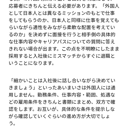
応募者にきちんと伝える必要があります。「外国人
として日本人とは異なるミッションのもとで仕事
をしてもらうのか、日本人と同様に仕事を覚えても
らいながら適性をみながら柔軟な配置を考えてい
るのか」を決めずに面接を行うと相手側の具体的
な仕事内容やキャリアパスについての質問に答え
きれない場合が出ます。この点を不明瞭にしたまま
採用すると入社後にミスマッチからすぐに退職と
いうことになります。
「細かいことは入社後に話し合いながら決めてい
きましょう」といったあいまいさは外国人には通
用しません。勤務条件、仕事内容・範囲、処遇な
どの雇用条件をきちんと書類にまとめ、双方で確
認をします。お互いが、具体的な条件を提示しな
がら確認していくぐらいの進め方が大切でしょ
う。