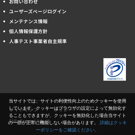
お問い合わせ
ユーザーズページログイン
メンテナンス情報
個人情報保護方針
人事テスト事業者自主規準
当サイトでは、サイトの利便性向上のためクッキーを使用
しています。クッキーはブラウザの設定によって無効化す
サイトマップ
ポリシー
ることもできますが、クッキーを無効化した場合当サイト
SHL Group Ltd.
の一部が正常に機能しない場合があります。
詳細はクッキ
ーポリシーをご確認ください。