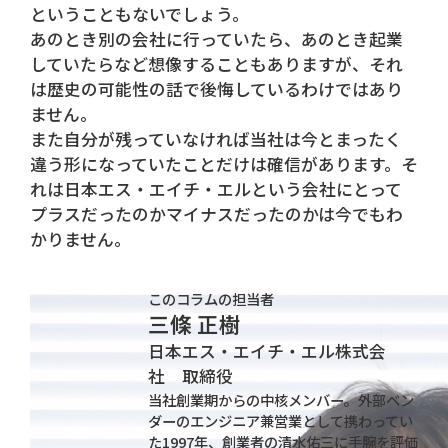
ということもないでしょう。
あのとき別の会社に行っていたら、あのとき起業
していたらなど想像することもありますが、それ
は歴史の可能性の話で後悔しているわけではあり
ません。
また自分が残っていなければ当社は今とまったく
違う形になっていたことだけは確信があります。そ
れは日本エス・エイチ・エルという会社にとって
プラスだったのかマイナスだったのかは今でもわ
かりません。
このコラムの担当者
三條 正樹
日本エス・エイチ・エル株式会
社 取締役
当社創業期からの中核メンバー。外部ベン
ダーのエンジニア兼営業として携わってい
た1997年、創業者の清水佑三に手腕を評価