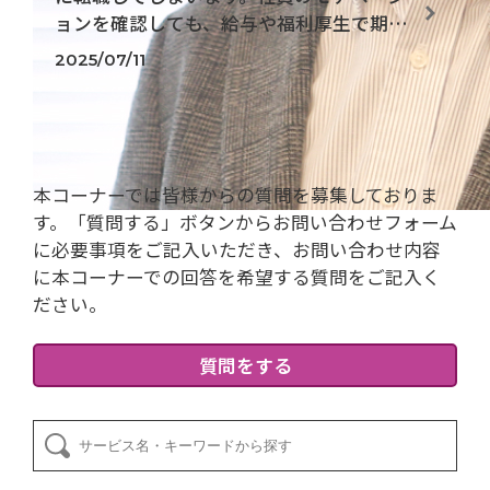
ョンを確認しても、給与や福利厚生で期待
に応えられないのですが何から取り組めば
2025/07/11
よいでしょうか。
本コーナーでは皆様からの質問を募集しておりま
す。「質問する」ボタンからお問い合わせフォーム
に必要事項をご記入いただき、お問い合わせ内容
に本コーナーでの回答を希望する質問をご記入く
ださい。
質問をする