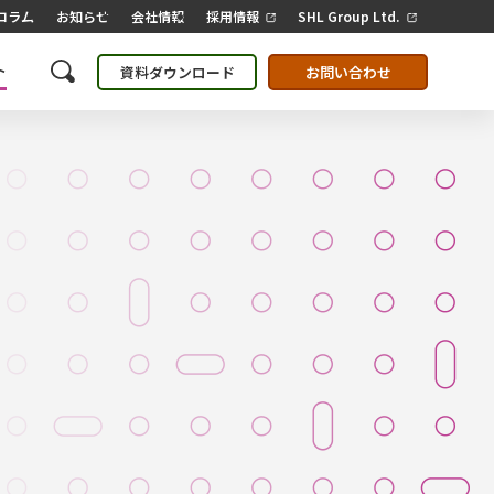
コラム
お知らせ
会社情報
採用情報
SHL Group Ltd.
ト
資料ダウンロード
お問い合わせ