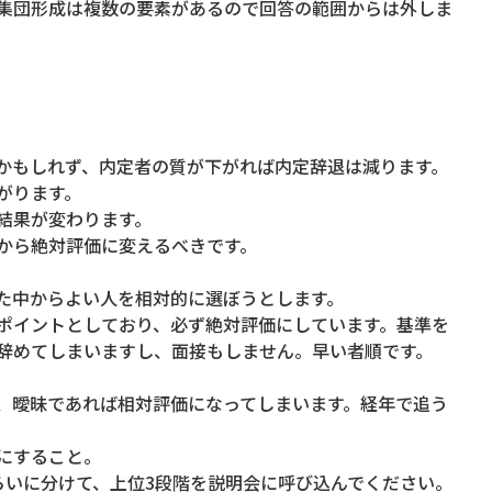
集団形成は複数の要素があるので回答の範囲からは外しま
。
かもしれず、内定者の質が下がれば内定辞退は減ります。
がります。
結果が変わります。
から絶対評価に変えるべきです。
た中からよい人を相対的に選ぼうとします。
ポイントとしており、必ず絶対評価にしています。基準を
辞めてしまいますし、面接もしません。早い者順です。
、曖昧であれば相対評価になってしまいます。経年で追う
にすること。
らいに分けて、上位3段階を説明会に呼び込んでください。