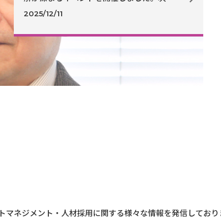
ステップではどのような内容のイベントが
2025/12/11
適切でしょうか。
トマネジメント・人材採用に関する様々な情報を発信しており