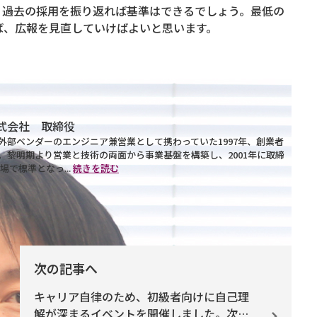
。過去の採用を振り返れば基準はできるでしょう。最低の
ば、広報を見直していけばよいと思います。
式会社 取締役
外部ベンダーのエンジニア兼営業として携わっていた1997年、創業者
。黎明期より営業と技術の両面から事業基盤を構築し、2001年に取締
で標準となっ...
続きを読む
次の記事へ
キャリア自律のため、初級者向けに自己理
解が深まるイベントを開催しました。次の