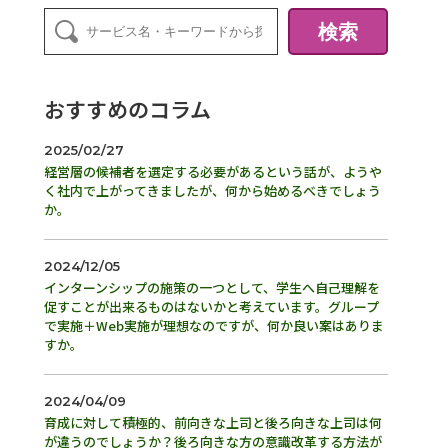
検索
おすすめのコラム
2025/02/27
経営層の候補者を選定する必要があるという話が、ようや
く社内で上がってきましたが、何から始めるべきでしょう
か。
2024/12/05
インターンシップの施策の一つとして、学生へ自己理解を
促すことが出来るものはないかと考えています。グループ
で実施＋Web実施が理想なのですが、何か良い案はありま
すか。
2024/04/09
育成に対して積極的、前向きな上司と後ろ向きな上司は何
が違うのでしょうか？後ろ向きな方の意識改革する方法が