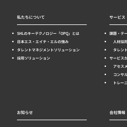
私たちについて
サービス
SHLのキーテクノロジー「OPQ」とは
課題・テ
日本エス・エイチ・エルの強み
人材採
タレントマネジメントソリューション
タレン
採用ソリューション
サービス
アセス
コンサ
トレー
お知らせ
会社情報