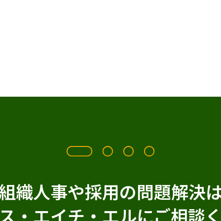
組織人事や採用の問題解決
ス・エイチ・エルに
ご相談