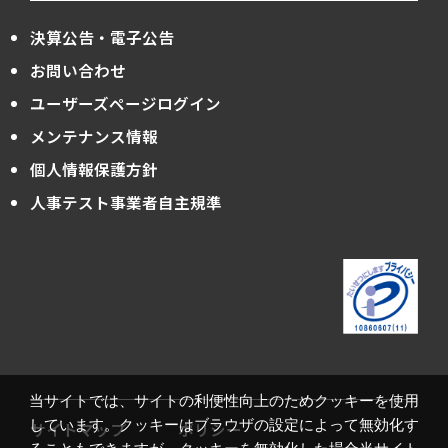
決算公告・電子公告
お問い合わせ
ユーザーズページログイン
メンテナンス情報
個人情報保護方針
人事テスト事業者自主規準
当サイトでは、サイトの利便性向上のためクッキーを使用
しています。クッキーはブラウザの設定によって無効化す
サイトマップ
ポリシー