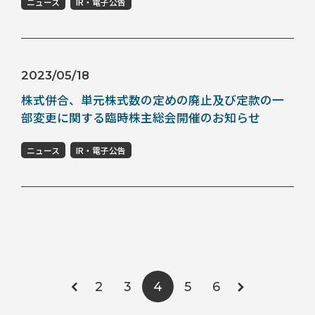
ニュース
IR・電子公告
2023/05/18
株式併合、単元株式数の定めの廃止及び定款の一
部変更に関する臨時株主総会開催のお知らせ
ニュース
IR・電子公告
2
3
5
6
4