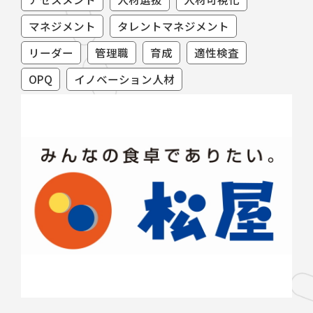
マネジメント
タレントマネジメント
リーダー
管理職
育成
適性検査
OPQ
イノベーション人材