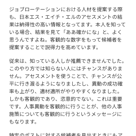
ジョブローテーションにおける人材を提案する際
も、日本エス・エイチ・エルのアセスメントの結
果は納得性の高い情報となってます。本人を知って
いる場合、結果を見て「ああ確かにな」と、よく
思うんですよね。客観的な数字をもって候補者を
提案することで説得力を高めています。
従来は、知っている人しか推薦できませんでした。
このやり方では知らない人にはチャンスがありま
せん。アセスメントを使うことで、チャンスが公
平に行き渡るようになりましたし、異動の成功確
率も上がり、適材適所がやりやすくなりました。
しかも客観的であり、恣意的でない。これは重要
です。人事異動を客観的に行うことが、他の人事
施策についても客観的に行うというメッセージに
もなります。
特定のポストに対する候補者を見出すときにもア