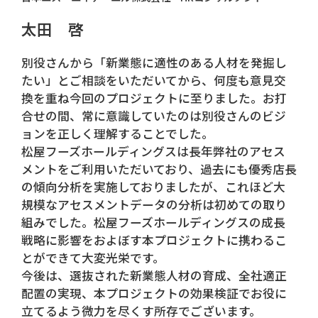
太田 啓
別役さんから「新業態に適性のある人材を発掘し
たい」とご相談をいただいてから、何度も意見交
換を重ね今回のプロジェクトに至りました。お打
合せの間、常に意識していたのは別役さんのビジ
ョンを正しく理解することでした。
松屋フーズホールディングスは長年弊社のアセス
メントをご利用いただいており、過去にも優秀店長
の傾向分析を実施しておりましたが、これほど大
規模なアセスメントデータの分析は初めての取り
組みでした。松屋フーズホールディングスの成長
戦略に影響をおよぼす本プロジェクトに携わるこ
とができて大変光栄です。
今後は、選抜された新業態人材の育成、全社適正
配置の実現、本プロジェクトの効果検証でお役に
立てるよう微力を尽くす所存でございます。