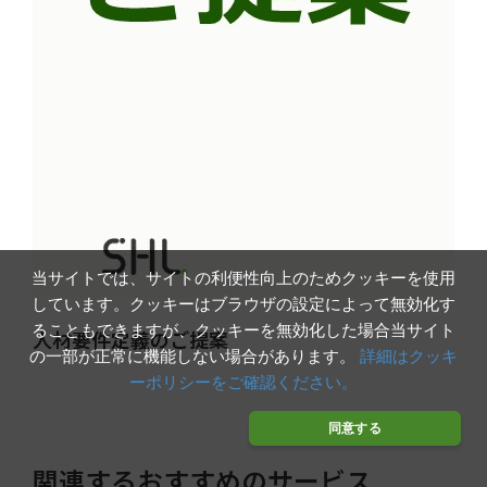
当サイトでは、サイトの利便性向上のためクッキーを使用
しています。クッキーはブラウザの設定によって無効化す
ることもできますが、クッキーを無効化した場合当サイト
人材要件定義のご提案
の一部が正常に機能しない場合があります。
詳細はクッキ
ーポリシーをご確認ください。
同意する
関連するおすすめのサービス