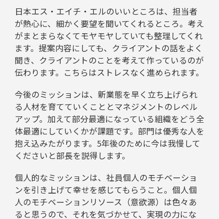
日本エス・エイチ・エルのいいところは、担当者
が熱心に、細かく要望を聞いてくれるところ。考え
がまとまらなくてモヤモヤしていても整理してくれ
ます。提案内容にしても、クライアントの話をよく
聞き、クライアントのことを考えて作っているのが
伝わります。こちらはストレスなく進められます。
今後のミッションは、新業態を早く立ち上げられ
る人材を育てていくこととマネジメントのレベル
アップ。加えて部分最適になっている組織をどう全
体最適にしていくかが課題です。部門は優秀な人を
抱え込みたがります。5年後のために今は我慢して
くださいと部長を説得します。
個人的なミッションは、社員個人のモチベーショ
ンを引き上げて幸せを感じてもらうこと。個人個
人のモチベーションリソース（意欲源）は色々あ
ると思うので、それを気づかせて、実現の力にな