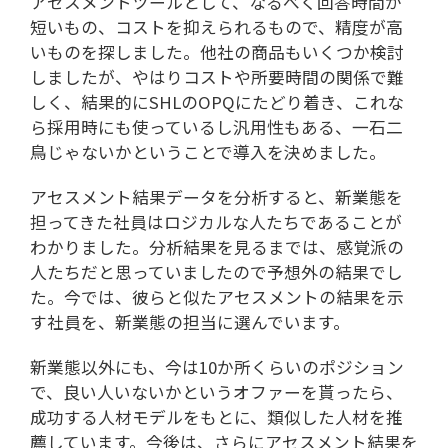
アセスメントツールとして、なるべく回答時間が
短いもの、コストを抑えられるもので、精度が高
いものを探しました。他社の商品もいくつか検討
しましたが、やはりコストや所要時間の関係で難
しく、結果的にSHLのOPQにたどり着き、これな
ら採用時にも使っているし汎用性もある、一石二
鳥じゃないかということで導入を決めました。
アセスメント結果データを分析すると、新業態を
担ってきた社員はロジカルな人たちであることが
わかりました。分析結果を見るまでは、感覚派の
人たちだと思っていましたので予想外の結果でし
た。今では、彼らと似たアセスメントの結果を示
す社員を、新業態の担当に選んでいます。
新業態以外にも、今は10か所くらいのポジション
で、良い人いないかというオファーを貰ったら、
成功する人材モデルをもとに、類似した人材を推
薦しています。今後は、さらにアセスメント結果を