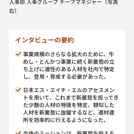
人事部 人事グループ チーフマネジャー（写真
右）
インタビューの要約
事業規模のさらなる拡大のために、牛
めし・とんかつ事業に続く新業態の立
ち上げに適性のある人材を社内で特定
し、登用・育成する必要があった。
日本エス・エイチ・エルのアセスメン
トを用いて、これまで新業態を担ってき
た少数の人材の特徴を特定。類似した
人材を新業態に抜擢するなど、適材適
所を効率的に行えるようになった。
今後のミッションは、新業態を担える