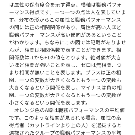
は属性の保有度合を示す得点、横軸は職務パフォ
ーマンス得点です。一つ一つの点は人を表していま
す。分布の形からこの属性と職務パフォーマンス
の間には正の相関関係があり、属性が高い人ほど
職務パフォーマンスが高い傾向があるということ
がわかります。ちなみにこの図では記載がありませ
んが、相関は相関係数で表すことができます。相
関係数は-1から+1の値をとります。絶対値が大き
いほど相関が強いことを表し、ゼロは無相関、つ
まり相関が無いことを表します。プラスは正の相
関、一つの変数が大きくなるともう一つの変数も
大きくなるという関係を表し、マイナスは負の相
関、一つの変数が大きくなるともう一つの変数が
小さくなるという関係を表します。
オレンジ色のA線は職務パフォーマンスの平均値
です。このような相関が見られる場合、属性の高
得点者（カットラインより上の人）を選抜すると
選抜されたグループの職務パフォーマンスの平均