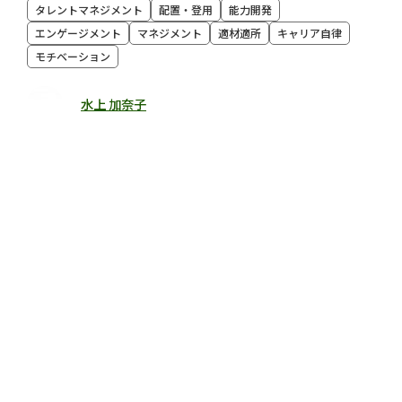
タレントマネジメント
配置・登用
能力開発
エンゲージメント
マネジメント
適材適所
キャリア自律
モチベーション
水上 加奈子