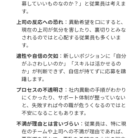
募していいものなのか？」と従業員は考えま
す。
上司の反応への恐れ
：異動希望を口にすると、
現在の上司が気分を害したり、裏切りとみな
されるのではと心配する従業員も多くいま
す。
適性や自信の欠如
：新しいポジションに「自分
がふさわしいのか」「スキルは活かせるの
か」が判断できず、自信が持てずに応募を躊
躇します。
プロセスの不透明さ
：社内異動の手順がわかり
にくかったり、サポート体制が整っていない
と、失敗すれば今の職が危うくなるのではと
不安になることもあります。
不満が理由とは言いづらい
：従業員は、特に現
在のチームや上司への不満が理由であれば、