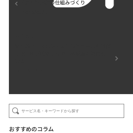
化”と“対話”の仕組みづくり
2026/03/13
次の記事へ
管理職アセスメントの手法とツールを徹底
比較｜科学的な手法で昇格試験の精度を高
める
2026/03/27
おすすめのコラム