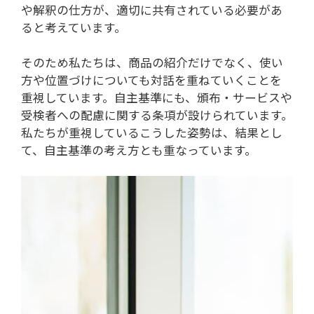
や解釈の仕方が、適切に共有されている必要があ
ると考えています。
そのため私たちは、商品の紹介だけでなく、使い
方や位置づけについても対話を重ねていくことを
重視しています。自主基準にも、頒布・サービスや
受検者への配慮に関する条項が設けられています。
私たちが重視しているこうした姿勢は、結果とし
て、自主基準の考え方とも重なっています。