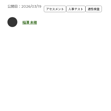
公開日：2026/03/19
アセスメント
人事テスト
適性検査
稲澤 未穂