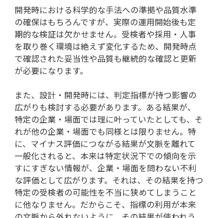
開発時における科学的な手法への準拠や品質水準
の確保はもちろんですが、実際の運用開始後も定
期的な検証は欠かせません。受検者や採用・人事
を取り巻く環境は絶えず変化するため、開発時点
で確認された妥当性や品質も継続的な確認と更新
が必要になります。
また、設計・開発時には、判定指標が持つ影響の
広がりも検討する必要があります。ある結果が、
特定の企業・場面では理に叶っていたとしても、そ
れが他の企業・場面でも同様とは限りません。特
に、マイナス評価につながる結果が文脈を離れて
一般化されると、本来は特定状況下での傾向を示
すにすぎない情報が、企業・場面を問わない不利
な評価として広がります。それは、その結果を持つ
特定の受検者の可能性を不当に狭めてしまうこと
に他なりません。だからこそ、指標の利用が本来
の文脈から外れないように、その結果が使われう