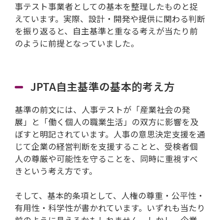
事テスト事業者としての基本を整理したものと捉
えています。実際、設計・開発や提供に関わる判断
を振り返ると、自主基準と重なる考えが当たり前
のように前提となっていました。
JPTA自主基準の基本的考え方
基準の前文には、人事テストが「産業社会の発
展」と「働く個人の職業生活」の双方に影響を及
ぼすと明記されています。人事の意思決定支援を通
じて企業の経営判断を支援することと、受検者個
人の尊厳や可能性を守ることを、同時に重視すべ
きという考え方です。
そして、基本的条項として、人権の尊重・公平性・
有用性・科学性が書かれています。いずれも当たり
前のように見えるかもしれません。しかし、企業