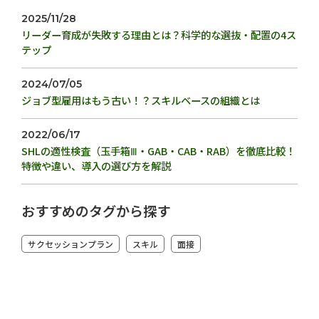
2025/11/28
リーダー育成が失敗する理由とは？科学的な選抜・配置の4ス
テップ
2024/07/05
ジョブ型雇用はもう古い！？スキルベースの組織とは
2022/06/17
SHLの適性検査（玉手箱Ⅲ・GAB・CAB・RAB）を徹底比較！
特徴や違い、導入の選び方を解説
おすすめのタグから探す
サクセッションプラン
スキル
面接