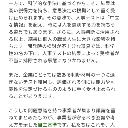
一方で、科学的な手法に基づくからこそ、結果は
高い説得力を持ち、意思決定の根拠として重く受
け止められます。その意味で、人事テストは「中立
な情報」を超え、時には人を選別する力を持ちう
る道具でもあります。さらに、人事判断に活用され
る以上、結果は個人の職業人生に大きな影響を持
ちます。開発時の検討が不十分な道具では、科学
性の名の下に、人事テストの結果によって受検者が
不当に排除される事態になりかねません。
また、企業にとっては数ある判断材料の一つに過
ぎないテスト結果も、評価される側には能力や可
能性を決定づけるもののように重く受け止められ
ることがありえます。
こうした問題意識を持つ事業者が集まり議論を重
ねてまとめたものが、事業者が守るべき姿勢や考
え方を示した
自主基準
です。私たちはこれを、人