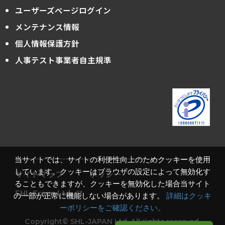
ユーザーズページログイン
メンテナンス情報
個人情報保護方針
人事テスト事業者自主規準
当サイトでは、サイトの利便性向上のためクッキーを使用
しています。クッキーはブラウザの設定によって無効化す
サイトマップ
ポリシー
ることもできますが、クッキーを無効化した場合当サイト
SHL Group Ltd.
の一部が正常に機能しない場合があります。
詳細はクッキ
ーポリシーをご確認ください。
Copyright© SHL-JAPAN Ltd. All rights reserved.