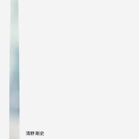
清野 剛史