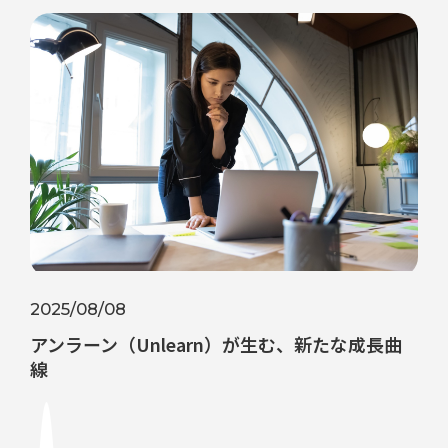
2025/08/08
アンラーン（Unlearn）が生む、新たな成長曲
線