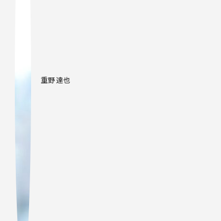
重野 達也