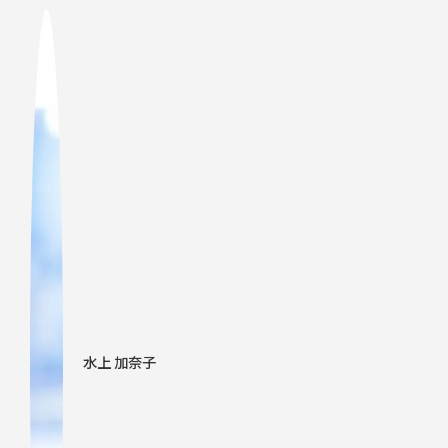
水上 加奈子