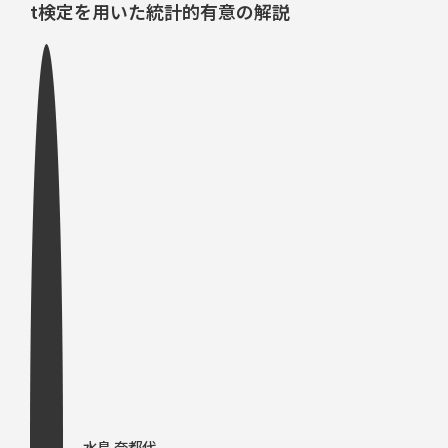
t検定を用いた統計的有意の解説
水島 奈都代