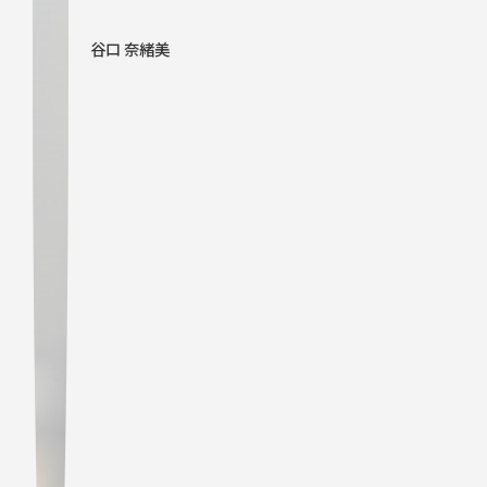
谷口 奈緒美