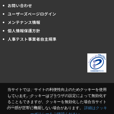
お問い合わせ
ユーザーズページログイン
メンテナンス情報
個人情報保護方針
人事テスト事業者自主規準
当サイトでは、サイトの利便性向上のためクッキーを使用
しています。クッキーはブラウザの設定によって無効化す
サイトマップ
ポリシー
ることもできますが、クッキーを無効化した場合当サイト
SHL Group Ltd.
の一部が正常に機能しない場合があります。
詳細はクッキ