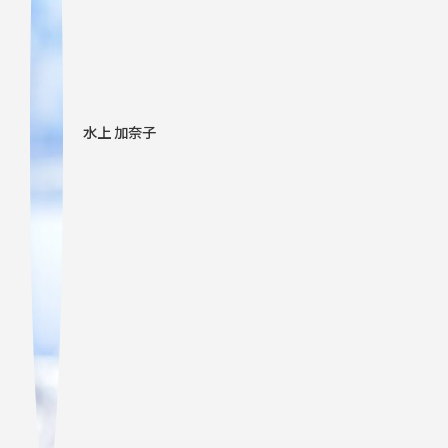
水上 加奈子