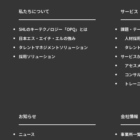
私たちについて
サービス
SHLのキーテクノロジー「OPQ」とは
課題・テ
日本エス・エイチ・エルの強み
人材採
タレントマネジメントソリューション
タレン
採用ソリューション
サービス
アセス
コンサ
トレー
お知らせ
会社情報
ニュース
事業所一