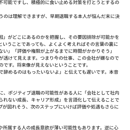
不可能ですし、積極的に食い止める対策を打とうとするの
うのは理解できますが、早期退職する本人が悩んだ末に決
因」がどこにあるのかを把握し、その要因排除が可能かを
ということであっても、よくよく考えればその言葉の裏に
ない」「評価や権限が上がるまでに時間がかかりそう」
が透けて見えます。つまり今の仕事、この会社が嫌なので
のです。将来像が見えないということです。
で辞めるのはもったいないよ」と伝えても遅いです。本音
に、ポジティブ退職の可能性がある人に「会社として社内
られない成長、キャリア形成」を言語化して伝えることで
プが図れそう、次のステップにいけば評価や処遇もさらに
や所属する人の成長意欲が薄い可能性もあります。逆に心