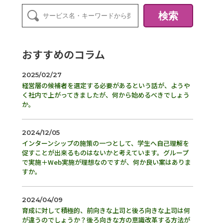
検索
おすすめのコラム
2025/02/27
経営層の候補者を選定する必要があるという話が、ようや
く社内で上がってきましたが、何から始めるべきでしょう
か。
2024/12/05
インターンシップの施策の一つとして、学生へ自己理解を
促すことが出来るものはないかと考えています。グループ
で実施＋Web実施が理想なのですが、何か良い案はありま
すか。
2024/04/09
育成に対して積極的、前向きな上司と後ろ向きな上司は何
が違うのでしょうか？後ろ向きな方の意識改革する方法が