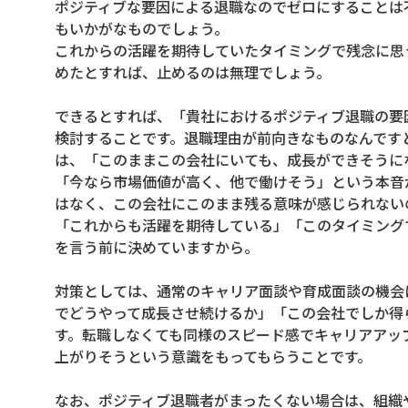
ポジティブな要因による退職なのでゼロにすることは
もいかがなものでしょう。
これからの活躍を期待していたタイミングで残念に思
めたとすれば、止めるのは無理でしょう。
できるとすれば、「貴社におけるポジティブ退職の要
検討することです。退職理由が前向きなものなんです
は、「このままこの会社にいても、成長ができそうに
「今なら市場価値が高く、他で働けそう」という本音
はなく、この会社にこのまま残る意味が感じられない
「これからも活躍を期待している」「このタイミング
を言う前に決めていますから。
対策としては、通常のキャリア面談や育成面談の機会
でどうやって成長させ続けるか」「この会社でしか得
す。転職しなくても同様のスピード感でキャリアアッ
上がりそうという意識をもってもらうことです。
なお、ポジティブ退職者がまったくない場合は、組織