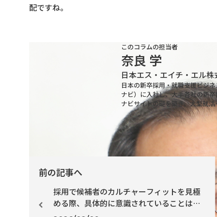
配ですね。
このコラムの担当者
奈良 学
日本エス・エイチ・エル株
日本の新卒採用・就職支援ビジネス
ナビ）に入社し、大手各社の新卒
ナビサイトの礎を築き、大型就活イ
前の記事へ
採用で候補者のカルチャーフィットを見極
める際、具体的に意識されていることはあ
りますか？