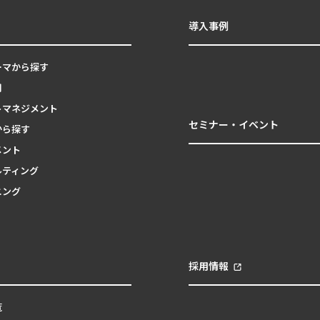
導入事例
ーマから探す
用
トマネジメント
セミナー・イベント
から探す
メント
ルティング
ニング
採用情報
覧