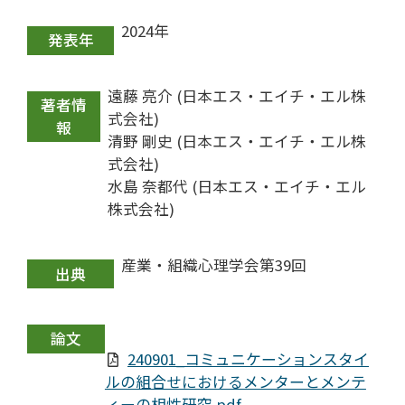
2024年
発表年
遠藤 亮介 (日本エス・エイチ・エル株
著者情
式会社)
報
清野 剛史 (日本エス・エイチ・エル株
式会社)
水島 奈都代 (日本エス・エイチ・エル
株式会社)
産業・組織心理学会第39回
出典
論文
240901_コミュニケーションスタイ
ルの組合せにおけるメンターとメンテ
ィーの相性研究.pdf