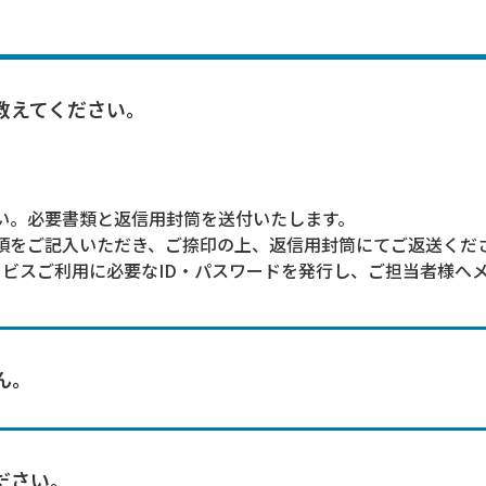
教えてください。
さい。必要書類と返信用封筒を送付いたします。
事項をご記入いただき、ご捺印の上、返信用封筒にてご返送くだ
ービスご利用に必要なID・パスワードを発行し、ご担当者様へ
ん。
ださい。