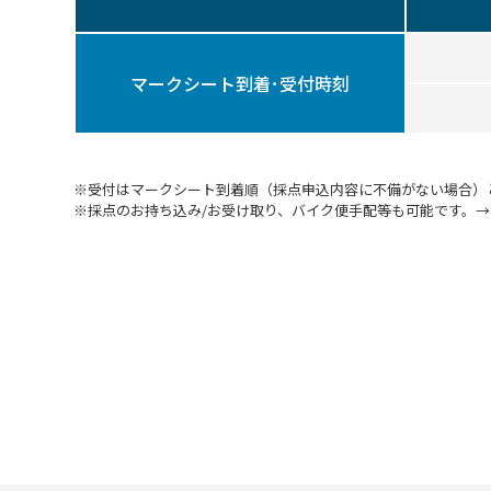
マークシート到着･受付時刻
※受付はマークシート到着順（採点申込内容に不備がない場合）
※採点のお持ち込み/お受け取り、バイク便手配等も可能です。