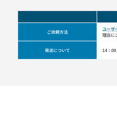
ユーザ
ご依頼方法
理店に
発送について
14：