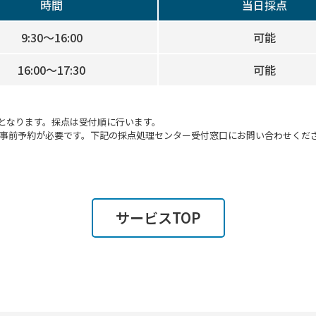
時間
当日採点
9:30～16:00
可能
16:00～17:30
可能
となります。採点は受付順に行います。
→事前予約が必要です。下記の採点処理センター受付窓口にお問い合わせくだ
サービスTOP