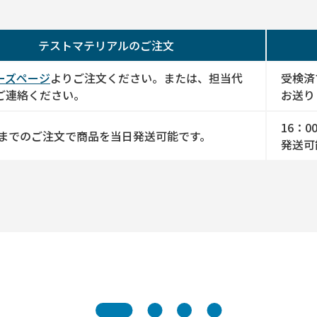
テストマテリアルのご注文
ーズページ
よりご注文ください。または、担当代
受検済
ご連絡ください。
お送り
16：
00までのご注文で商品を当日発送可能です。
発送可