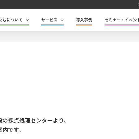
たちについて
サービス
導入事例
セミナー・イベン
設の採点処理センターより、
案内です。