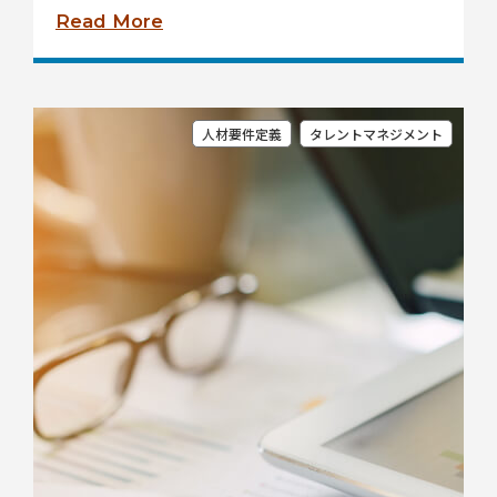
Read More
人材要件定義
タレントマネジメント