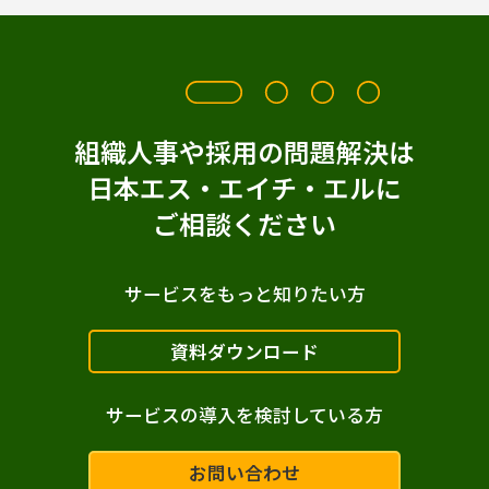
人材ポートフォリオ
1on1
人材採用
TAG
V@W
Verify
万華鏡30
面接
組織人事や採用の問題解決は
日本エス・エイチ・エルに
リーダー育成
CAB
テスト
ご相談ください
多言語対応
オプションリポート
選考設計
インターンシップ
サービスをもっと知りたい方
リクルーター
内定者フォロー
資料ダウンロード
配属
その他選抜手法
サービスの導入を検討している方
ハイポテンシャル人材
配置・登用
お問い合わせ