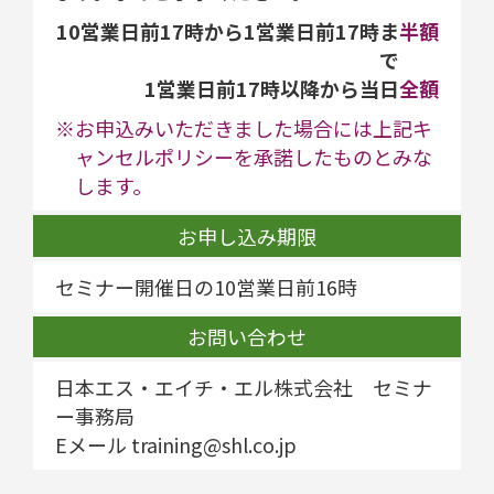
10営業日前17時から1営業日前17時ま
半額
で
1営業日前17時以降から当日
全額
※お申込みいただきました場合には上記キ
ャンセルポリシーを承諾したものとみな
します。
お申し込み期限
セミナー開催日の10営業日前16時
お問い合わせ
日本エス・エイチ・エル株式会社 セミナ
ー事務局
Eメール training@shl.co.jp