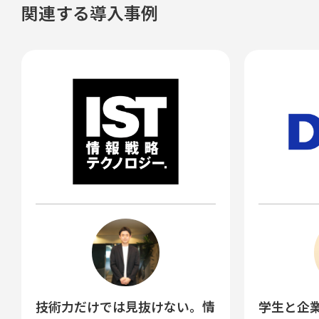
関連する導入事例
技術力だけでは見抜けない。情
学生と企