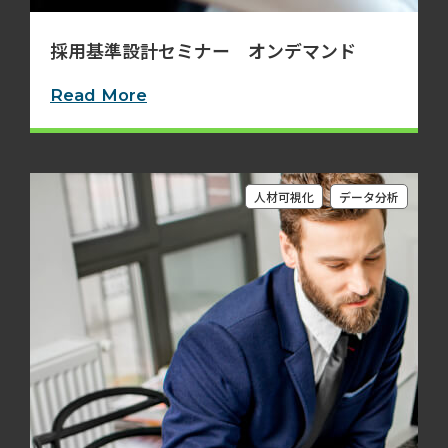
採用基準設計セミナー オンデマンド
Read More
人材可視化
データ分析