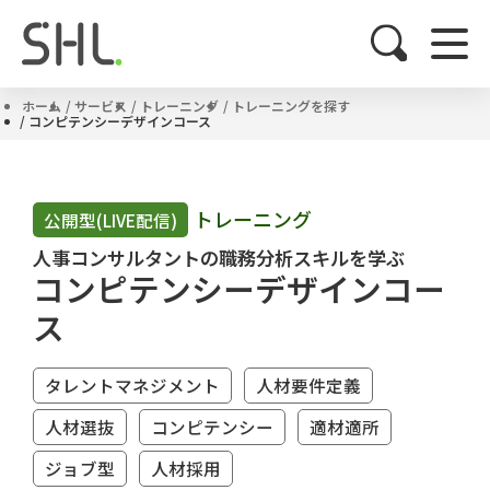
ホーム
サービス
トレーニング
トレーニングを探す
コンピテンシーデザインコース
トレーニング
公開型(LIVE配信)
人事コンサルタントの職務分析スキルを学ぶ
コンピテンシーデザインコー
ス
タレントマネジメント
人材要件定義
人材選抜
コンピテンシー
適材適所
ジョブ型
人材採用