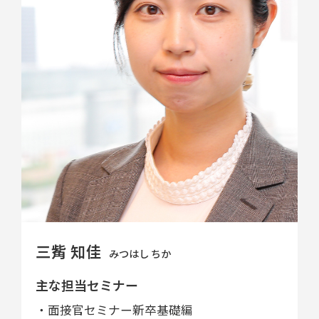
三觜 知佳
みつはし ちか
主な担当セミナー
・面接官セミナー新卒基礎編