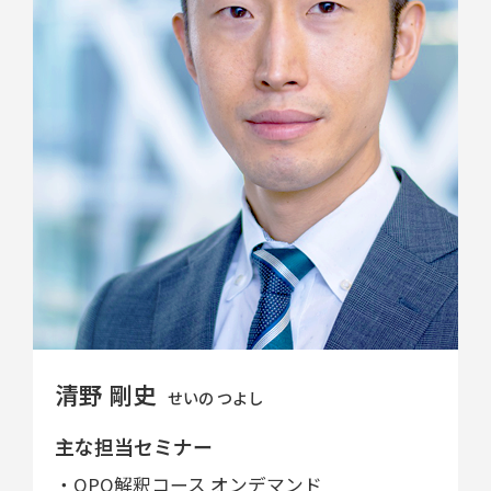
清野 剛史
せいの つよし
主な担当セミナー
・OPQ解釈コース オンデマンド