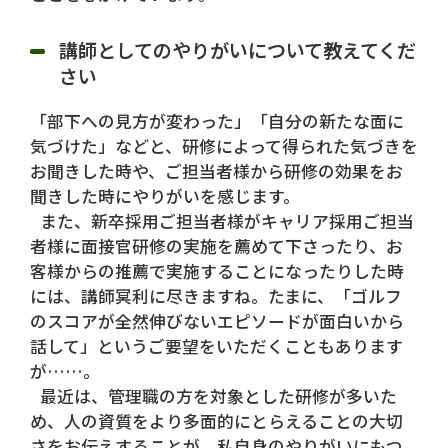
講師としてのやりがいについて教えてくだ
さい
「部下への見方が変わった」「自分の新たな面に
気づけた」などと、研修によって得られた気づきを
お聞きした時や、ご担当者様から研修の効果をお
聞きした時にやりがいを感じます。
また、新卒採用ご担当者様がキャリア採用ご担当
者様に面接官研修の実施を薦めて下さったり、お
客様からの推薦で実施することになったりした時
には、講師冥利に尽きますね。たまに、「ゴルフ
のスコアが全然伸びないエピソードが面白いから
話して」というご要望をいただくこともあります
が……。
最近は、管理職の方を対象とした研修が多いた
め、人の資質をより多面的にとらえることの大切
さをお伝えすることが、私自身のやりがいにもつ