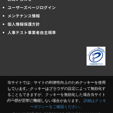
ユーザーズページログイン
メンテナンス情報
個人情報保護方針
人事テスト事業者自主規準
当サイトでは、サイトの利便性向上のためクッキーを使用
しています。クッキーはブラウザの設定によって無効化す
サイトマップ
ポリシー
ることもできますが、クッキーを無効化した場合当サイト
SHL Group Ltd.
の一部が正常に機能しない場合があります。
詳細はクッキ
ーポリシーをご確認ください。