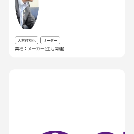
人材可視化
リーダー
業種：メーカー(生活関連)