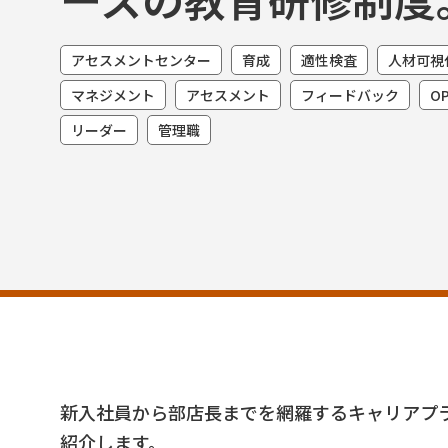
アセスメントセンター
育成
適性検査
人材可視
マネジメント
アセスメント
フィードバック
O
リーダー
管理職
新入社員から部店長までを網羅するキャリアプ
紹介します。