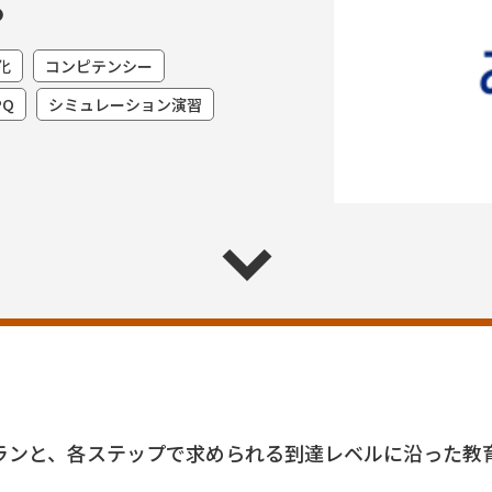
化
コンピテンシー
PQ
シミュレーション演習
ランと、各ステップで求められる到達レベルに沿った教