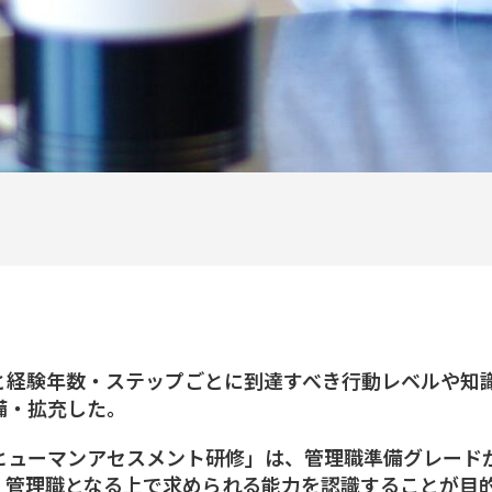
と経験年数・ステップごとに到達すべき行動レベルや知識
備・拡充した。
ヒューマンアセスメント研修」は、管理職準備グレード
、管理職となる上で求められる能力を認識することが目