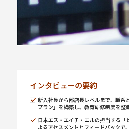
インタビューの要約
新入社員から部店長レベルまで、職系
プラン」を構築し、教育研修制度を整
日本エス・エイチ・エルの担当する「
よるアセスメントとフィードバックで