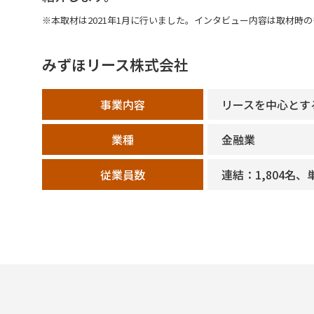
※本取材は2021年1月に行いました。インタビュー内容は取材時
みずほリース株式会社
事業内容
リースを中心とす
業種
金融業
従業員数
連結：1,804名、