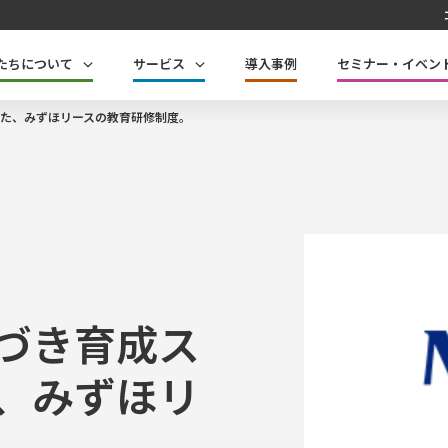
たちについて
サービス
導入事例
セミナー・イベン
た、みずほリースの教育研修制度。
づき育成ス
、みずほリ
。