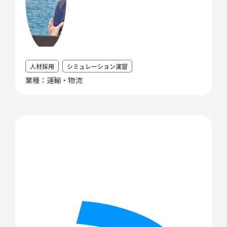
人材採用
シミュレーション演習
業種：運輸・物流