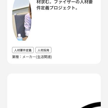
材求む。ファイザーの人材要
件定義プロジェクト。
人材要件定義
人材採用
業種：メーカー(生活関連)