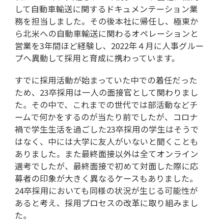
して自動車輸送に関するドキュメンテーション業
務を担当しました。その後本社に帰任し、極東か
ら北米への自動車輸送に関わるオペレーションと
営業を3年間ほど経験し、2022年４月に人事グルー
プへ異動して採用と育成に携わっています。
すでに採用活動が始まっていた中での着任だった
ため、23卒採用は一人の面接官として関わりまし
た。その中で、これまでの世代では部活動などチ
ームで何かをするのが当たり前でしたが、コロナ
禍で学生生活を過ごした23卒採用の学生はそうで
はなく、中には大学に友人がいないと聞くことも
ありました。また最終面接以外は全てオンライン
選考でしたが、最終面接で初めて対面した際に応
募者の印象が大きく異なるケースもありました。
24卒採用においても同様の状況が生じる可能性が
あると考え、採用プロセスの改革に取り組みまし
た。