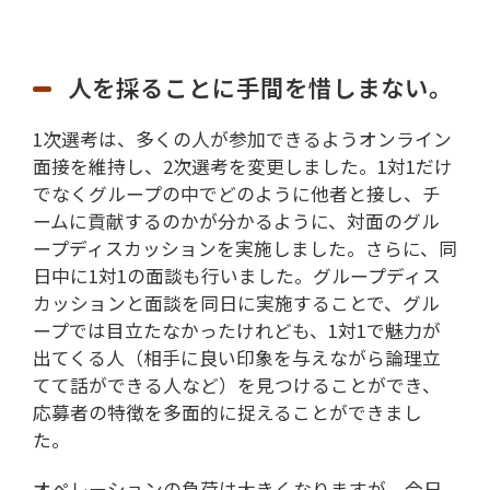
人を採ることに手間を惜しまない。
1次選考は、多くの人が参加できるようオンライン
面接を維持し、2次選考を変更しました。1対1だけ
でなくグループの中でどのように他者と接し、チ
ームに貢献するのかが分かるように、対面のグル
ープディスカッションを実施しました。さらに、同
日中に1対1の面談も行いました。グループディス
カッションと面談を同日に実施することで、グル
ープでは目立たなかったけれども、1対1で魅力が
出てくる人（相手に良い印象を与えながら論理立
てて話ができる人など）を見つけることができ、
応募者の特徴を多面的に捉えることができまし
た。
オペレーションの負荷は大きくなりますが、今日