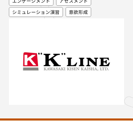
エンゲージメント
アセスメント
シミュレーション演習
意欲形成