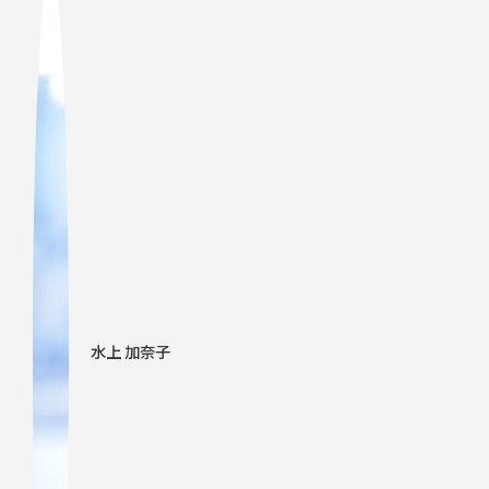
水上 加奈子