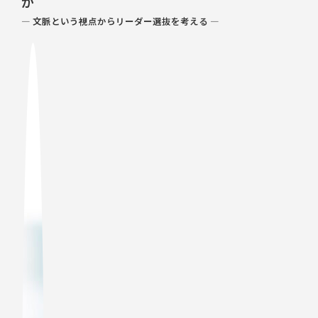
か
― 文脈という視点からリーダー選抜を考える ―