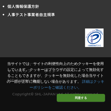
個人情報保護方針
人事テスト事業者自主規準
当サイトでは、サイトの利便性向上のためクッキーを使用
しています。クッキーはブラウザの設定によって無効化す
サイトマップ
ポリシー
ることもできますが、クッキーを無効化した場合当サイト
SHL Group Ltd.
の一部が正常に機能しない場合があります。
詳細はクッキ
ーポリシーをご確認ください。
Copyright© SHL-JAPAN Ltd. All rights reserved.
同意する