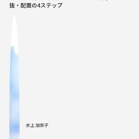
抜・配置の4ステップ
水上 加奈子