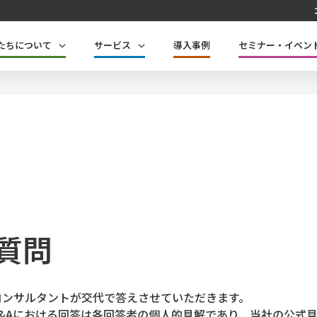
たちについて
サービス
導入事例
セミナー・イベン
質問
コンサルタントが交代で答えさせていただきます。
Q&Aにおける回答は各回答者の個人的見解であり、当社の公式