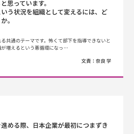
ると思っています。
という状況を組織として変えるには、ど
うか。
れる共通のテーマです。怖くて部下を指導できないと
職が増えるという悪循環になっ…
文責：奈良 学
を進める際、日本企業が最初につまずき