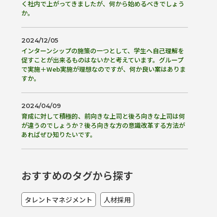
く社内で上がってきましたが、何から始めるべきでしょう
か。
2024/12/05
インターンシップの施策の一つとして、学生へ自己理解を
促すことが出来るものはないかと考えています。グループ
で実施＋Web実施が理想なのですが、何か良い案はありま
すか。
2024/04/09
育成に対して積極的、前向きな上司と後ろ向きな上司は何
が違うのでしょうか？後ろ向きな方の意識改革する方法が
あればぜひ知りたいです。
おすすめのタグから探す
タレントマネジメント
人材採用