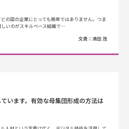
ずどの国の企業にとっても簡単ではありません。つま
難しいのがスキルベース組織で…
文責：清田 茂
しています。有効な母集団形成の方法は
タル人材という定義は広く、デジタル技術を活用して