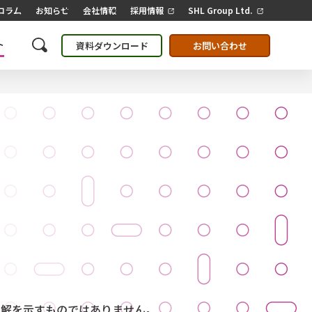
コラム
お知らせ
会社情報
採用情報
SHL Group Ltd.
ト
資料ダウンロード
お問い合わせ
見解を示すものではありません。