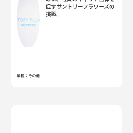
促すサントリーフラワーズの
挑戦。
業種：その他