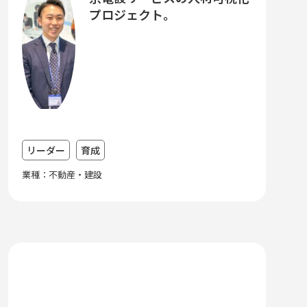
プロジェクト。
リーダー
育成
業種：不動産・建設