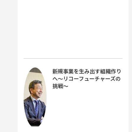
新規事業を生み出す組織作り
へ～リコーフューチャーズの
挑戦～