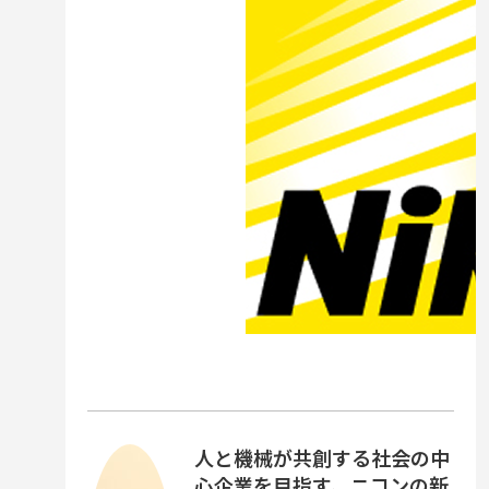
人と機械が共創する社会の中
心企業を目指す、ニコンの新