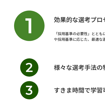
1
効果的な選考プロ
「採用基準の必要性」ととも
や採用基準に応じた、最適な
2
様々な選考手法の
3
すきま時間で学習