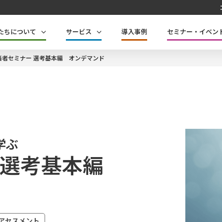
たちについて
サービス
導入事例
セミナー・イベン
当者セミナー 選考基本編 オンデマンド
学ぶ
 選考基本編
アセスメント