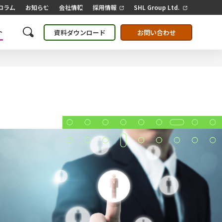
コラム
お知らせ
会社情報
採用情報
SHL Group Ltd.
ト
資料ダウンロード
お問い合わせ